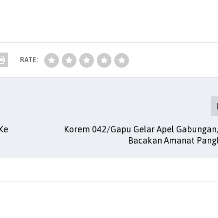
RATE:
Ke
Korem 042/Gapu Gelar Apel Gabungan
Bacakan Amanat Pang