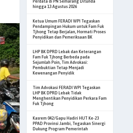
Perdata di PN Semarang Ditunda
hingga 13 Agustus 2026
Ketua Umum FERADI WPI Tegaskan
Pendampingan Hukum untuk Fam Fuk
Tjhong Tetap Berjalan, Hormati Proses
Penyidikan dan Pemeriksaan BK
LHP BK DPRD Lebak dan Keterangan
Fam Fuk Tjhong Berbeda pada
Sejumlah Poin, Tim Advokasi:
Pembuktian Tetap Menjadi
Kewenangan Penyidik
Tim Advokasi FERADI WPI Tegaskan
LHP BK DPRD Lebak Tidak
Menghentikan Penyidikan Perkara Fam
Fuk Tjhong
Kasrem 042/Gapu Hadiri HUT Ke-23
PPAD Provinsi Jambi, Tegaskan Sinergi
Dukung Program Pemerintah