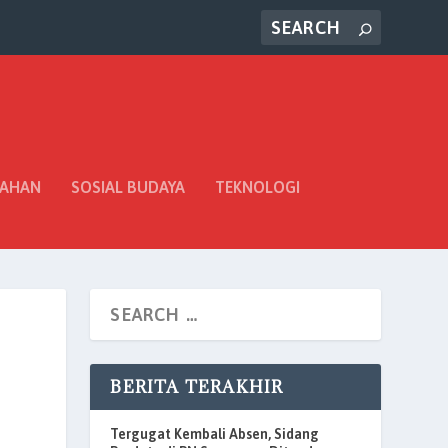
TAHAN
SOSIAL BUDAYA
TEKNOLOGI
BERITA TERAKHIR
Tergugat Kembali Absen, Sidang