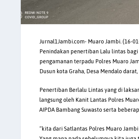
Jurnal1Jambi.com- Muaro Jambi. (16-01
Penindakan penertiban Lalu lintas bag
pengamanan terpadu Polres Muaro Jambi
Dusun kota Graha, Desa Mendalo darat, 
Penertiban Berlalu Lintas yang di laksa
langsung oleh Kanit Lantas Polres Mua
AIPDA Bambang Suwasto serta beberapa 
“kita dari Satlantas Polres Muaro Jamb
Yang mana pada sebelumnya kita juga