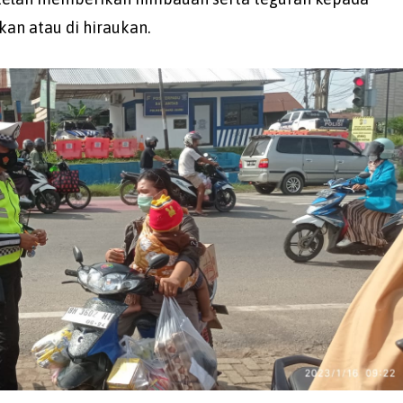
kan atau di hiraukan.