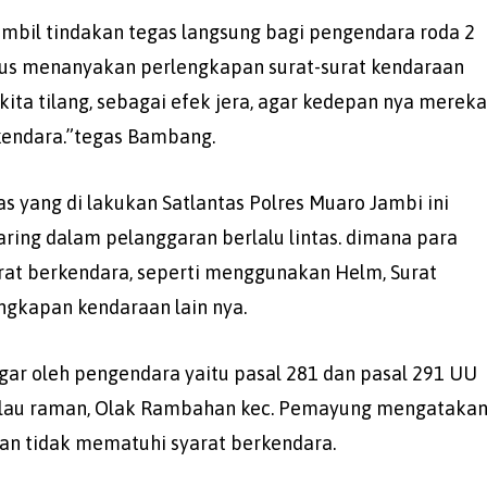
gambil tindakan tegas langsung bagi pengendara roda 2
gus menanyakan perlengkapan surat-surat kendaraan
ita tilang, sebagai efek jera, agar kedepan nya merek
rkendara.”tegas Bambang.
as yang di lakukan Satlantas Polres Muaro Jambi ini
aring dalam pelanggaran berlalu lintas. dimana para
at berkendara, seperti menggunakan Helm, Surat
ngkapan kendaraan lain nya.
ggar oleh pengendara yaitu pasal 281 dan pasal 291 UU
4 pulau raman, Olak Rambahan kec. Pemayung mengatakan
akan tidak mematuhi syarat berkendara.