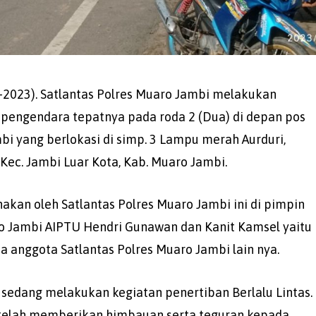
-2023). Satlantas Polres Muaro Jambi melakukan
i pengendara tepatnya pada roda 2 (Dua) di depan pos
 yang berlokasi di simp. 3 Lampu merah Aurduri,
Kec. Jambi Luar Kota, Kab. Muaro Jambi.
nakan oleh Satlantas Polres Muaro Jambi ini di pimpin
ro Jambi AIPTU Hendri Gunawan dan Kanit Kamsel yaitu
anggota Satlantas Polres Muaro Jambi lain nya.
i sedang melakukan kegiatan penertiban Berlalu Lintas.
 telah memberikan himbauan serta teguran kepada