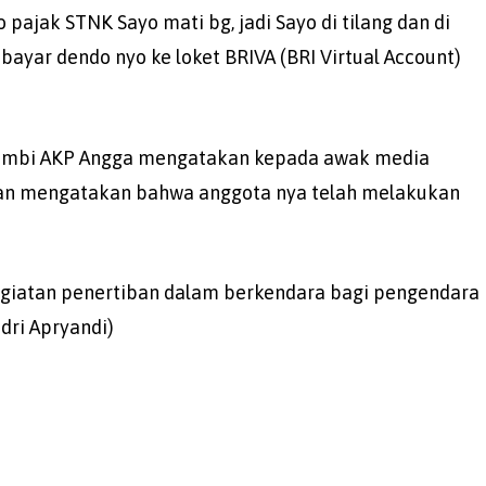
pajak STNK Sayo mati bg, jadi Sayo di tilang dan di
bayar dendo nyo ke loket BRIVA (BRI Virtual Account)
o Jambi AKP Angga mengatakan kepada awak media
dan mengatakan bahwa anggota nya telah melakukan
kegiatan penertiban dalam berkendara bagi pengendara
ndri Apryandi)