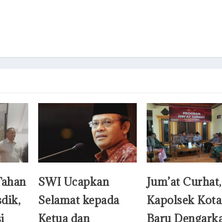
Tahan
SWI Ucapkan
Jum’at Curhat,
dik,
Selamat kepada
Kapolsek Kota
i
Ketua dan
Baru Dengark