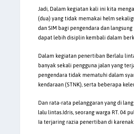
Jadi, Dalam kegiatan kali ini kita men
(dua) yang tidak memakai helm sekali
dan SIM bagi pengendara dan langsung k
dapat lebih disiplin kembali dalam be
Dalam kegiatan penertiban Berlalu lint
banyak sekali pengguna jalan yang terj
pengendara tidak mematuhi dalam syar
kendaraan (STNK), serta beberapa kele
Dan rata-rata pelanggaran yang di lan
lalu lintas.Idris, seorang warga RT. 0
Ia terjaring razia penertiban di karen