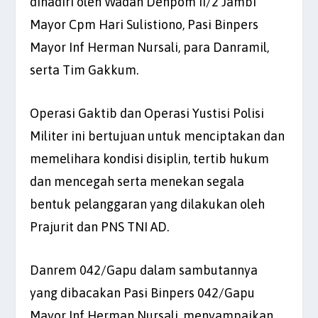
dihadiri oleh Wadan Denpom II/2 Jambi
Mayor Cpm Hari Sulistiono, Pasi Binpers
Mayor Inf Herman Nursali, para Danramil,
serta Tim Gakkum.
Operasi Gaktib dan Operasi Yustisi Polisi
Militer ini bertujuan untuk menciptakan dan
memelihara kondisi disiplin, tertib hukum
dan mencegah serta menekan segala
bentuk pelanggaran yang dilakukan oleh
Prajurit dan PNS TNI AD.
Danrem 042/Gapu dalam sambutannya
yang dibacakan Pasi Binpers 042/Gapu
Mayor Inf Herman Nursali, menyampaikan