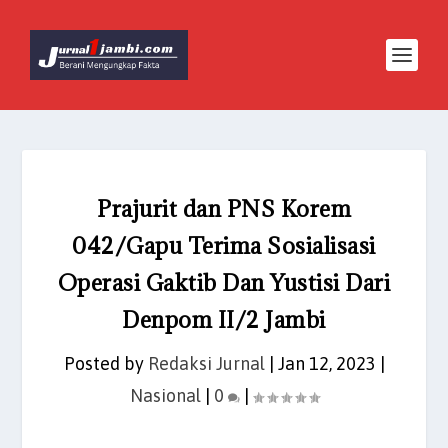
Prajurit dan PNS Korem
042/Gapu Terima Sosialisasi
Operasi Gaktib Dan Yustisi Dari
Denpom II/2 Jambi
Posted by
Redaksi Jurnal
|
Jan 12, 2023
|
Nasional
|
0
|