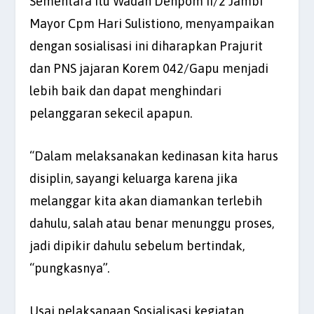
Sementara itu Wadan Denpom II/2 Jambi
Mayor Cpm Hari Sulistiono, menyampaikan
dengan sosialisasi ini diharapkan Prajurit
dan PNS jajaran Korem 042/Gapu menjadi
lebih baik dan dapat menghindari
pelanggaran sekecil apapun.
“Dalam melaksanakan kedinasan kita harus
disiplin, sayangi keluarga karena jika
melanggar kita akan diamankan terlebih
dahulu, salah atau benar menunggu proses,
jadi dipikir dahulu sebelum bertindak,
“pungkasnya”.
Usai pelaksanaan Sosialisasi kegiatan