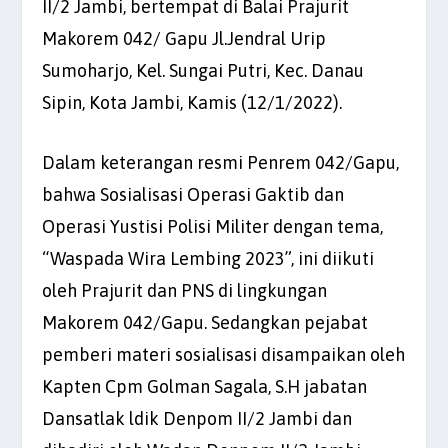
II/2 Jambi, bertempat di Balai Prajurit
Makorem 042/ Gapu Jl.Jendral Urip
Sumoharjo, Kel. Sungai Putri, Kec. Danau
Sipin, Kota Jambi, Kamis (12/1/2022).
Dalam keterangan resmi Penrem 042/Gapu,
bahwa Sosialisasi Operasi Gaktib dan
Operasi Yustisi Polisi Militer dengan tema,
“Waspada Wira Lembing 2023”, ini diikuti
oleh Prajurit dan PNS di lingkungan
Makorem 042/Gapu. Sedangkan pejabat
pemberi materi sosialisasi disampaikan oleh
Kapten Cpm Golman Sagala, S.H jabatan
Dansatlak ldik Denpom II/2 Jambi dan