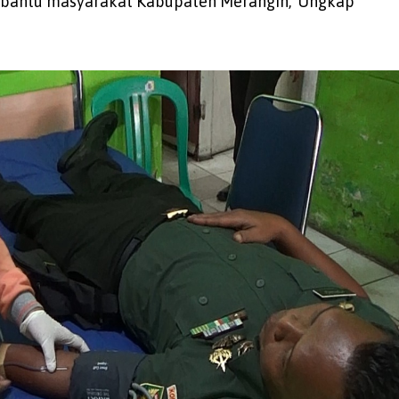
bantu masyarakat Kabupaten Merangin,”Ungkap