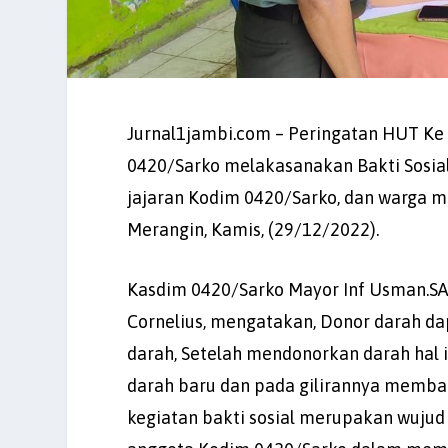
Jurnal1jambi.com – Peringatan HUT Ke 
0420/Sarko melakasanakan Bakti Sosial
jajaran Kodim 0420/Sarko, dan warga m
Merangin, Kamis, (29/12/2022).
Kasdim 0420/Sarko Mayor Inf Usman.SAg
Cornelius, mengatakan, Donor darah da
darah, Setelah mendonorkan darah hal i
darah baru dan pada gilirannya memban
kegiatan bakti sosial merupakan wujud 