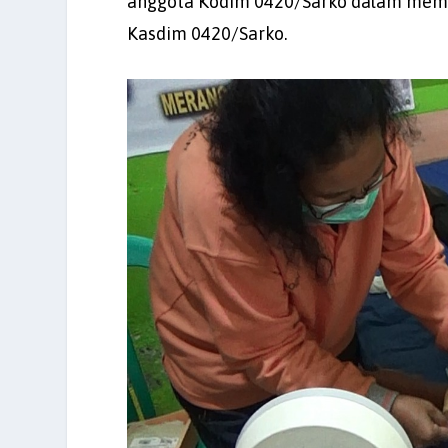
anggota Kodim 0420/Sarko dalam mem
Kasdim 0420/Sarko.