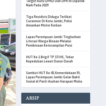
Target Kursi DPRD Dan DPR RI Dipatok
Naik Pada 2029
Tiga Residivis Diduga Terlibat
Curanmor Di Kota Jambi, Polisi
Amankan Motor Korban
Lapas Perempuan Jambi Tingkatkan
Literasi Warga Binaan Melalui
Pembinaan Keterampilan Puisi
HUT Ke-1 Brigif TP 37/HS, Tebar
Kepedulian Lewat Donor Darah
Sambut HUT Ke-81 Kemerdekaan RI,
Lapas Perempuan Jambi Gelar Bakti
Sosial di Panti Asuhan Harapan Mulia
ARSIP