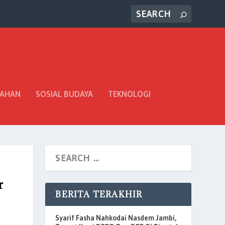
TAHAN
SOSIAL BUDAYA
TEKNOLOGI
r
BERITA TERAKHIR
Syarif Fasha Nahkodai Nasdem Jambi,