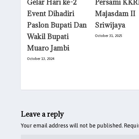
Gelar Hari ke-2
Persami KKRI
Event Dihadiri
Majasdam II
Paslon Bupati Dan
Sriwijaya
Wakil Bupati
October 31, 2025
Muaro Jambi
October 13, 2024
Leave a reply
Your email address will not be published.
Requi