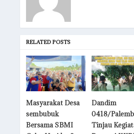
RELATED POSTS
Masyarakat Desa
Dandim
sembubuk
0418/Palemb
Bersama SBMI
Tinjau Kegia