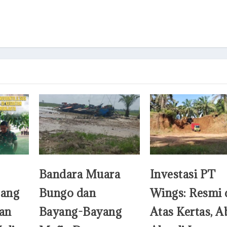
Bandara Muara
Investasi PT
ang
Bungo dan
Wings: Resmi 
tan
Bayang-Bayang
Atas Kertas, A