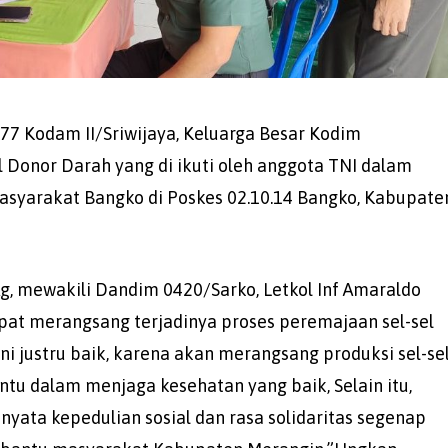
77 Kodam II/Sriwijaya, Keluarga Besar Kodim
 Donor Darah yang di ikuti oleh anggota TNI dalam
asyarakat Bangko di Poskes 02.10.14 Bangko, Kabupate
, mewakili Dandim 0420/Sarko, Letkol Inf Amaraldo
pat merangsang terjadinya proses peremajaan sel-sel
ni justru baik, karena akan merangsang produksi sel-se
tu dalam menjaga kesehatan yang baik, Selain itu,
nyata kepedulian sosial dan rasa solidaritas segenap