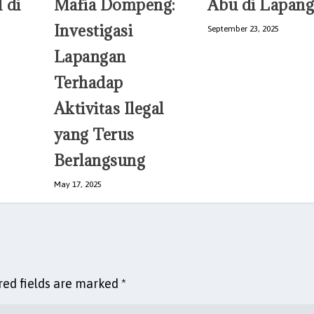
 di
Mafia Dompeng:
Abu di Lapan
Investigasi
September 23, 2025
Lapangan
Terhadap
Aktivitas Ilegal
yang Terus
Berlangsung
May 17, 2025
red fields are marked
*