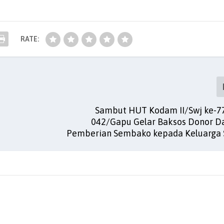
RATE:
d
Sambut HUT Kodam II/Swj ke-7
042/Gapu Gelar Baksos Donor D
Pemberian Sembako kepada Keluarga 