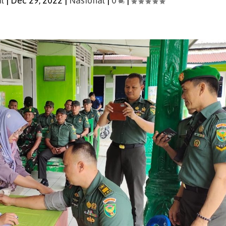
l
|
Dec 29, 2022
|
Nasional
|
0
|