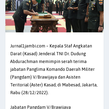
Jurnal1jambi.com – Kepala Staf Angkatan
Darat (Kasad) Jenderal TNI Dr. Dudung
Abdurachman memimpin serah terima
jabatan Panglima Komando Daerah Militer
(Pangdam) V/Brawijaya dan Asisten
Teritorial (Aster) Kasad, di Mabesad, Jakarta,
Rabu (28/12/2022).
Jabatan Pangdam V/Brawijaya