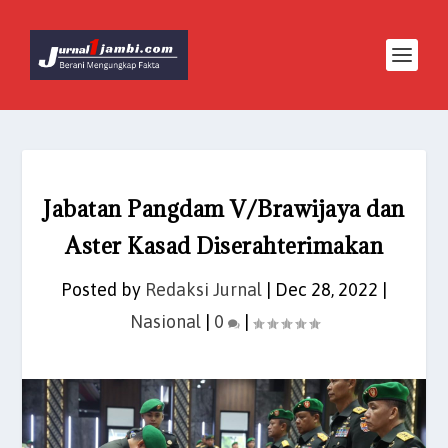
Jabatan Pangdam V/Brawijaya dan
Aster Kasad Diserahterimakan
Posted by
Redaksi Jurnal
|
Dec 28, 2022
|
Nasional
|
0
|