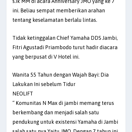
s.ik MM di acara Anniversary JMO yang ke 7
ini. Beliau sempat memberikan arahan
tentang keselamatan berlalu lintas.
Tidak ketinggalan Chief Yamaha DDS Jambi,
Fitri Agustadi Priambodo turut hadir diacara
yang berpusat di V Hotel ini.
Wanita 55 Tahun dengan Wajah Bayi: Dia
Lakukan Ini sebelum Tidur
NEOLIFT
“ Komunitas N Max di jambi memang terus
berkembang dan menjadi salah satu
pendukung untuk existensi Yamaha di Jambi
salah satu nya Yaitu JMO. Dengan 7 tahun ini