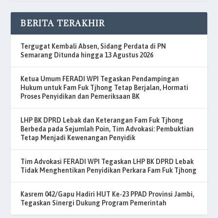
BERITA TERAKHIR
Tergugat Kembali Absen, Sidang Perdata di PN
Semarang Ditunda hingga 13 Agustus 2026
Ketua Umum FERADI WPI Tegaskan Pendampingan
Hukum untuk Fam Fuk Tjhong Tetap Berjalan, Hormati
Proses Penyidikan dan Pemeriksaan BK
LHP BK DPRD Lebak dan Keterangan Fam Fuk Tjhong
Berbeda pada Sejumlah Poin, Tim Advokasi: Pembuktian
Tetap Menjadi Kewenangan Penyidik
Tim Advokasi FERADI WPI Tegaskan LHP BK DPRD Lebak
Tidak Menghentikan Penyidikan Perkara Fam Fuk Tjhong
Kasrem 042/Gapu Hadiri HUT Ke-23 PPAD Provinsi Jambi,
Tegaskan Sinergi Dukung Program Pemerintah