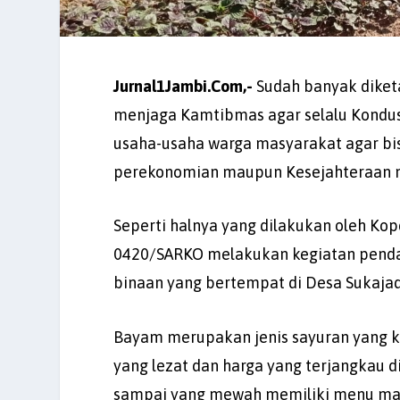
Jurnal1Jambi.Com,-
Sudah banyak diketa
menjaga Kamtibmas agar selalu Kondus
usaha-usaha warga masyarakat agar b
perekonomian maupun Kesejahteraan ma
Seperti halnya yang dilakukan oleh Ko
0420/SARKO melakukan kegiatan pend
binaan yang bertempat di Desa Sukajadi
Bayam merupakan jenis sayuran yang ki
yang lezat dan harga yang terjangkau 
sampai yang mewah memiliki menu ma