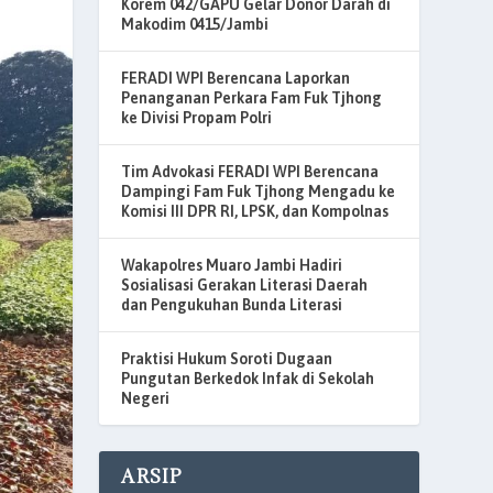
Korem 042/GAPU Gelar Donor Darah di
Makodim 0415/Jambi
FERADI WPI Berencana Laporkan
Penanganan Perkara Fam Fuk Tjhong
ke Divisi Propam Polri
Tim Advokasi FERADI WPI Berencana
Dampingi Fam Fuk Tjhong Mengadu ke
Komisi III DPR RI, LPSK, dan Kompolnas
Wakapolres Muaro Jambi Hadiri
Sosialisasi Gerakan Literasi Daerah
dan Pengukuhan Bunda Literasi
Praktisi Hukum Soroti Dugaan
Pungutan Berkedok Infak di Sekolah
Negeri
ARSIP