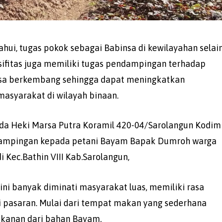
hui, tugas pokok sebagai Babinsa di kewilayahan selai
ifitas juga memiliki tugas pendampingan terhadap
isa berkembang sehingga dapat meningkatkan
syarakat di wilayah binaan.
pda Heki Marsa Putra Koramil 420-04/Sarolangun Kodim
ampingan kepada petani Bayam Bapak Dumroh warga
 Kec.Bathin VIII Kab.Sarolangun,
ni banyak diminati masyarakat luas, memiliki rasa
di pasaran. Mulai dari tempat makan yang sederhana
kanan dari bahan Bayam.