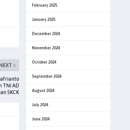
February 2025
January 2025
December 2024
November 2024
October 2024
NEXT
September 2024
afrianto
n TNI AD
August 2024
tan SKCK
July 2024
June 2024