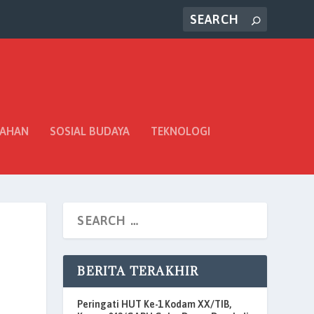
TAHAN
SOSIAL BUDAYA
TEKNOLOGI
BERITA TERAKHIR
Peringati HUT Ke-1 Kodam XX/TIB,