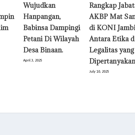
Wujudkan
Rangkap Jabat
mpin
Hanpangan,
AKBP Mat San
dim
Babinsa Dampingi
di KONI Jambi
Petani Di Wilayah
Antara Etika 
Desa Binaan.
Legalitas yang
Dipertanyaka
April 3, 2025
July 10, 2025