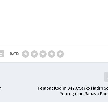
RATE:
n
Pejabat Kodim 0420/Sarko Hadiri Sos
Pencegahan Bahaya Rad