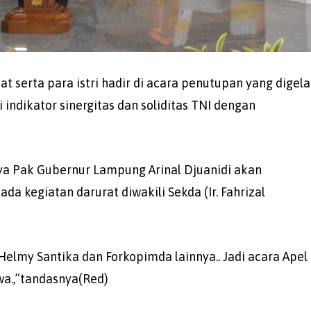
t serta para istri hadir di acara penutupan yang digela
indikator sinergitas dan soliditas TNI dengan
nya Pak Gubernur Lampung Arinal Djuanidi akan
 kegiatan darurat diwakili Sekda (Ir. Fahrizal
Helmy Santika dan Forkopimda lainnya.. Jadi acara Apel
wa.,”tandasnya(Red)