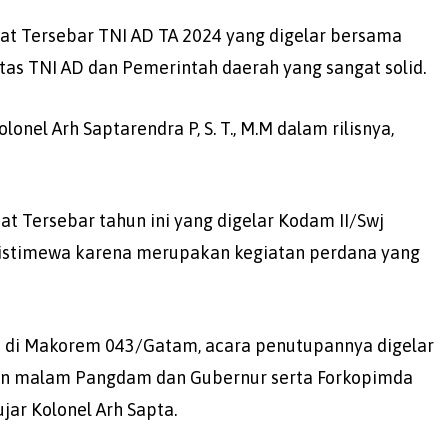
at Tersebar TNI AD TA 2024 yang digelar bersama
s TNI AD dan Pemerintah daerah yang sangat solid.
onel Arh Saptarendra P, S. T., M.M dalam rilisnya,
t Tersebar tahun ini yang digelar Kodam II/Swj
stimewa karena merupakan kegiatan perdana yang
 di Makorem 043/Gatam, acara penutupannya digelar
n malam Pangdam dan Gubernur serta Forkopimda
ar Kolonel Arh Sapta.