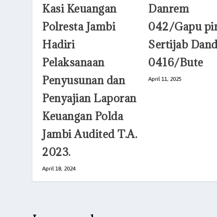
Kasi Keuangan
Danrem
Polresta Jambi
042/Gapu pi
Hadiri
Sertijab Dan
Pelaksanaan
0416/Bute
Penyusunan dan
April 11, 2025
Penyajian Laporan
Keuangan Polda
Jambi Audited T.A.
2023.
April 18, 2024