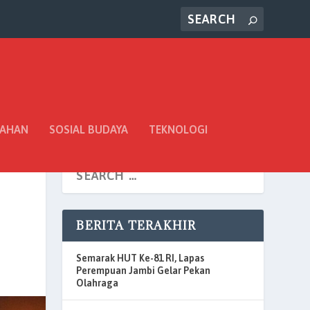
TAHAN
SOSIAL BUDAYA
TEKNOLOGI
BERITA TERAKHIR
Semarak HUT Ke-81 RI, Lapas
Perempuan Jambi Gelar Pekan
Olahraga