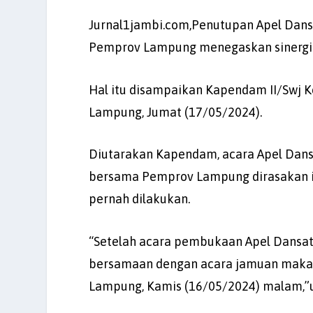
Jurnal1jambi.com,Penutupan Apel Dans
Pemprov Lampung menegaskan sinergita
Hal itu disampaikan Kapendam II/Swj Kol
Lampung, Jumat (17/05/2024).
Diutarakan Kapendam, acara Apel Dansa
bersama Pemprov Lampung dirasakan i
pernah dilakukan.
“Setelah acara pembukaan Apel Dansat
bersamaan dengan acara jamuan maka
Lampung, Kamis (16/05/2024) malam,”uj