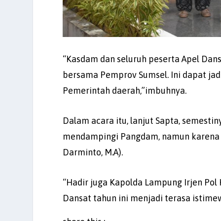
“Kasdam dan seluruh peserta Apel Dansa
bersama Pemprov Sumsel. Ini dapat jadi 
Pemerintah daerah,”imbuhnya.
Dalam acara itu, lanjut Sapta, semesti
mendampingi Pangdam, namun karena ada
Darminto, M.A).
“Hadir juga Kapolda Lampung Irjen Pol 
Dansat tahun ini menjadi terasa istime