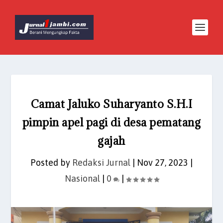
Camat Jaluko Suharyanto S.H.I
pimpin apel pagi di desa pematang
gajah
Posted by
Redaksi Jurnal
|
Nov 27, 2023
|
Nasional
|
0
|