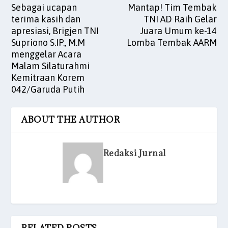
Sebagai ucapan
Mantap! Tim Tembak
terima kasih dan
TNI AD Raih Gelar
apresiasi, Brigjen TNI
Juara Umum ke-14
Supriono S.IP., M.M
Lomba Tembak AARM
menggelar Acara
Malam Silaturahmi
Kemitraan Korem
042/Garuda Putih
ABOUT THE AUTHOR
Redaksi Jurnal
RELATED POSTS