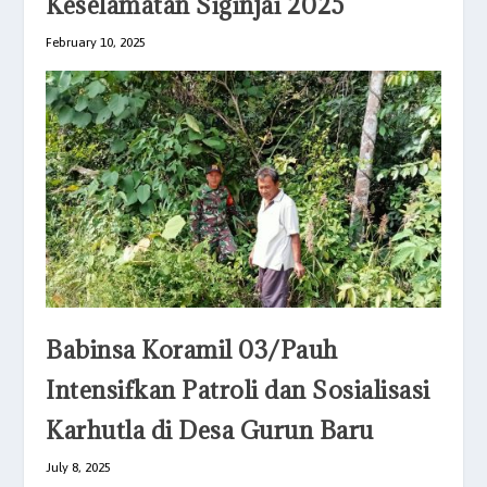
Keselamatan Siginjai 2025
February 10, 2025
Babinsa Koramil 03/Pauh
Intensifkan Patroli dan Sosialisasi
Karhutla di Desa Gurun Baru
July 8, 2025