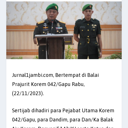
Jurnal1jambi.com, Bertempat di Balai
Prajurit Korem 042/Gapu Rabu,
(22/11/2023).
Sertijab dihadiri para Pejabat Utama Korem
042/Gapu, para Dandim, para Dan/Ka Balak