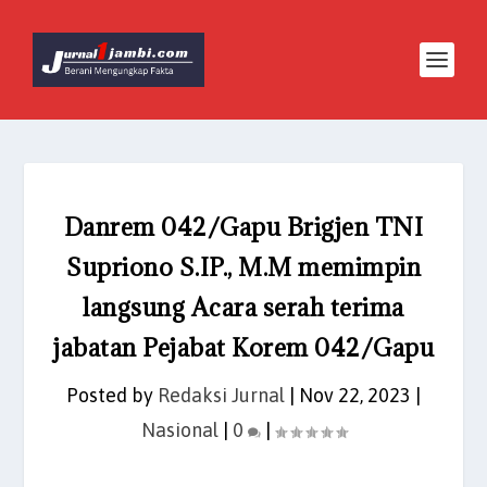
Danrem 042/Gapu Brigjen TNI
Supriono S.IP., M.M memimpin
langsung Acara serah terima
jabatan Pejabat Korem 042/Gapu
Posted by
Redaksi Jurnal
|
Nov 22, 2023
|
Nasional
|
0
|