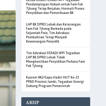
Ketua Umum FERADI WPI Tegaskan
Pendampingan Hukum untuk Fam Fuk
Tjhong Tetap Berjalan, Hormati Proses
Penyidikan dan Pemeriksaan BK
LHP BK DPRD Lebak dan Keterangan
Fam Fuk Tjhong Berbeda pada
Sejumlah Poin, Tim Advokasi:
Pembuktian Tetap Menjadi
Kewenangan Penyidik
Tim Advokasi FERADI WPI Tegaskan
LHP BK DPRD Lebak Tidak
Menghentikan Penyidikan Perkara Fam
Fuk Tjhong
Kasrem 042/Gapu Hadiri HUT Ke-23
PPAD Provinsi Jambi, Tegaskan Sinergi
Dukung Program Pemerintah
ARSIP