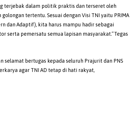
 terjebak dalam politik praktis dan terseret oleh
golongan tertentu. Sesuai dengan Visi TNI yaitu PRIMA
dern dan Adaptif), kita harus mampu hadir sebagai
tor serta pemersatu semua lapisan masyarakat.”Tegas
 selamat bertugas kepada seluruh Prajurit dan PNS
rkarya agar TNI AD tetap di hati rakyat,