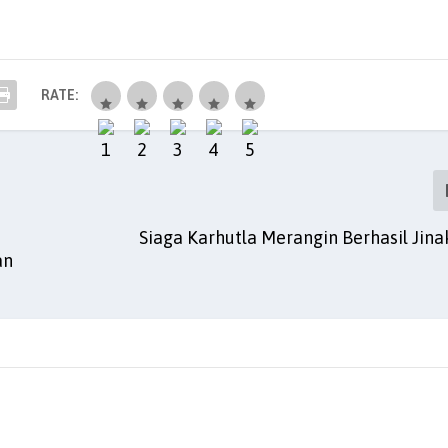
RATE:
Siaga Karhutla Merangin Berhasil Jina
an