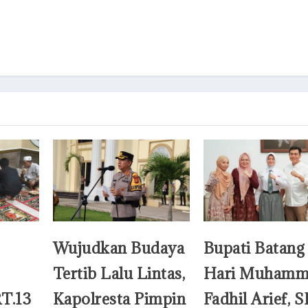
Wujudkan Budaya
Bupati Batang
Tertib Lalu Lintas,
Hari Muhamm
T.13
Kapolresta Pimpin
Fadhil Arief, S