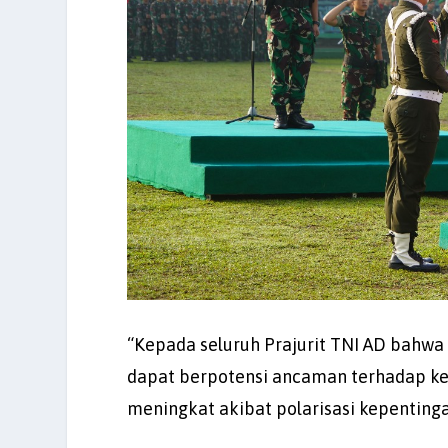
“Kepada seluruh Prajurit TNI AD bahwa
dapat berpotensi ancaman terhadap ke
meningkat akibat polarisasi kepentinga