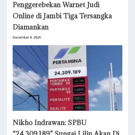
Penggerebekan Warnet Judi
Online di Jambi Tiga Tersangka
Diamankan
December 4, 2024
Nikho Indrawan: SPBU
“24.309.189” Sungai Lilin Akan Di