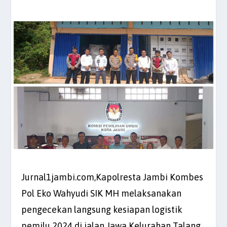
Jurnal1jambi.com,Kapolresta Jambi Kombes
Pol Eko Wahyudi SIK MH melaksanakan
pengecekan langsung kesiapan logistik
pemilu 2024 di jalan Jawa Kelurahan Talang