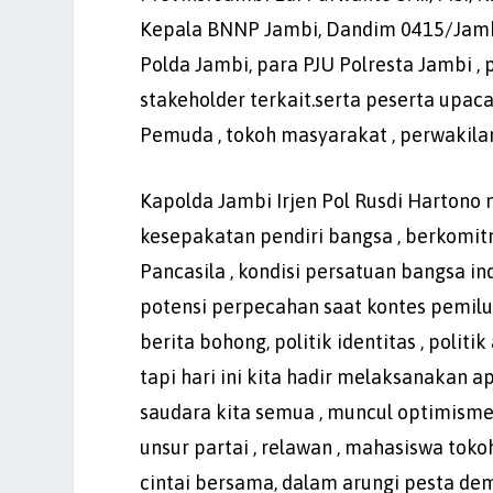
Kepala BNNP Jambi, Dandim 0415/Jambi 
Polda Jambi, para PJU Polresta Jambi ,
stakeholder terkait.serta peserta upaca
Pemuda , tokoh masyarakat , perwakila
Kapolda Jambi Irjen Pol Rusdi Hartono
kesepakatan pendiri bangsa , berkom
Pancasila , kondisi persatuan bangsa i
potensi perpecahan saat kontes pemilu
berita bohong, politik identitas , politi
tapi hari ini kita hadir melaksanakan 
saudara kita semua , muncul optimisme y
unsur partai , relawan , mahasiswa tok
cintai bersama, dalam arungi pesta dem