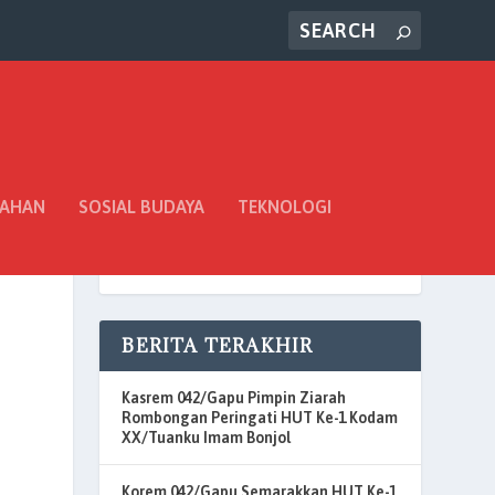
TAHAN
SOSIAL BUDAYA
TEKNOLOGI
BERITA TERAKHIR
Kasrem 042/Gapu Pimpin Ziarah
Rombongan Peringati HUT Ke-1 Kodam
XX/Tuanku Imam Bonjol
Korem 042/Gapu Semarakkan HUT Ke-1