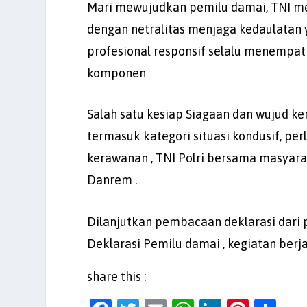
Mari mewujudkan pemilu damai, TNI mem
dengan netralitas menjaga kedaulatan
profesional responsif selalu menempat
komponen
Salah satu kesiap Siagaan dan wujud k
termasuk kategori situasi kondusif, per
kerawanan , TNI Polri bersama masyara
Danrem .
Dilanjutkan pembacaan deklarasi dari 
Deklarasi Pemilu damai , kegiatan ber
share this :