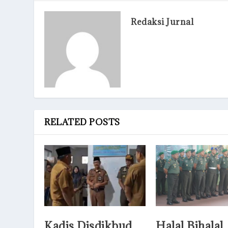
Redaksi Jurnal
RELATED POSTS
Kadis Disdikbud
Halal Bihalal