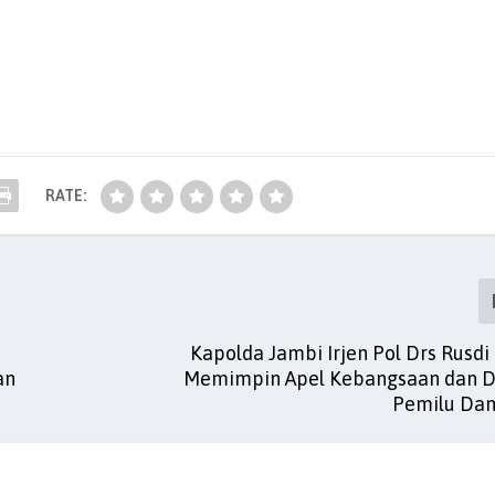
RATE:
Kapolda Jambi Irjen Pol Drs Rusdi
an
Memimpin Apel Kebangsaan dan D
Pemilu Da