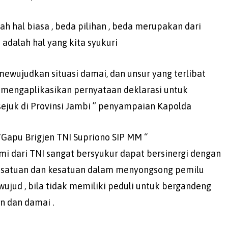
 hal biasa , beda pilihan , beda merupakan dari
 adalah hal yang kita syukuri
ewujudkan situasi damai, dan unsur yang terlibat
 mengaplikasikan pernyataan deklarasi untuk
ejuk di Provinsi Jambi ” penyampaian Kapolda
apu Brigjen TNI Supriono SIP MM “
i dari TNI sangat bersyukur dapat bersinergi dengan
satuan dan kesatuan dalam menyongsong pemilu
rwujud , bila tidak memiliki peduli untuk bergandeng
 dan damai .