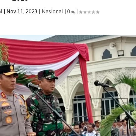
l
|
Nov 11, 2023
|
Nasional
|
0
|