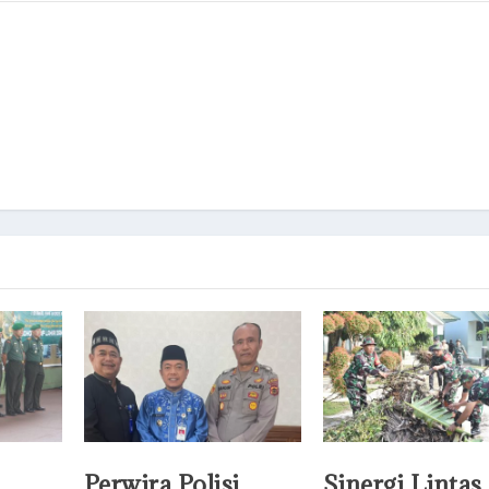
Perwira Polisi
Sinergi Lintas