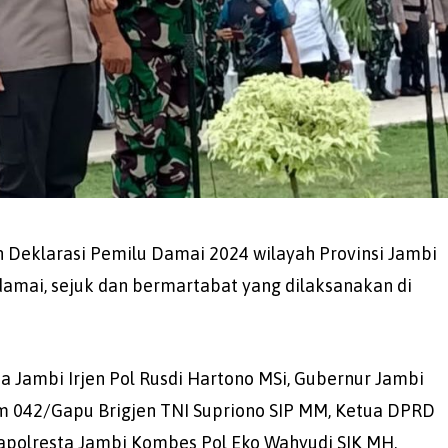
 Deklarasi Pemilu Damai 2024 wilayah Provinsi Jambi
amai, sejuk dan bermartabat yang dilaksanakan di
da Jambi Irjen Pol Rusdi Hartono MSi, Gubernur Jambi
nrem 042/Gapu Brigjen TNI Supriono SIP MM, Ketua DPRD
 Kapolresta Jambi Kombes Pol Eko Wahyudi SIK MH,