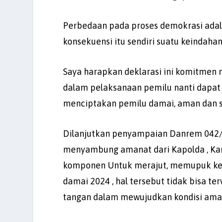
Perbedaan pada proses demokrasi adalah
konsekuensi itu sendiri suatu keindahan
Saya harapkan deklarasi ini komitmen m
dalam pelaksanaan pemilu nanti dapat
menciptakan pemilu damai, aman dan s
Dilanjutkan penyampaian Danrem 042/G
menyambung amanat dari Kapolda , Kam
komponen Untuk merajut, memupuk ke
damai 2024 , hal tersebut tidak bisa te
tangan dalam mewujudkan kondisi aman