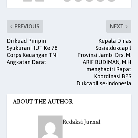
k
PREVIOUS
NEXT
Dirkuad Pimpin
Kepala Dinas
Syukuran HUT Ke 78
Sosialdukcapil
Corps Keuangan TNI
Provinsi Jambi Drs. M.
Angkatan Darat
ARIF BUDIMAN, M.H
menghadiri Rapat
Koordinasi BPS
Dukcapil se-indonesia
ABOUT THE AUTHOR
Redaksi Jurnal