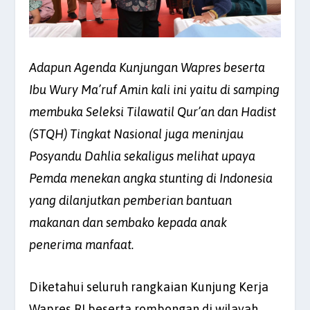
Adapun Agenda Kunjungan Wapres beserta
Ibu Wury Ma’ruf Amin kali ini yaitu di samping
membuka Seleksi Tilawatil Qur’an dan Hadist
(STQH) Tingkat Nasional juga meninjau
Posyandu Dahlia sekaligus melihat upaya
Pemda menekan angka stunting di Indonesia
yang dilanjutkan pemberian bantuan
makanan dan sembako kepada anak
penerima manfaat.
Diketahui seluruh rangkaian Kunjung Kerja
Wapres RI beserta rombongan di wilayah