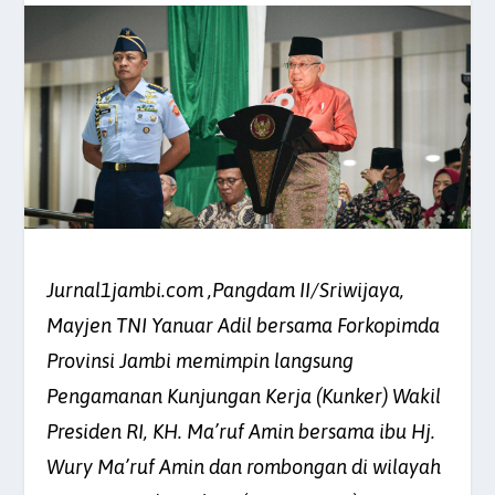
Jurnal1jambi.com ,Pangdam II/Sriwijaya,
Mayjen TNI Yanuar Adil bersama Forkopimda
Provinsi Jambi memimpin langsung
Pengamanan Kunjungan Kerja (Kunker) Wakil
Presiden RI, KH. Ma’ruf Amin bersama ibu Hj.
Wury Ma’ruf Amin dan rombongan di wilayah