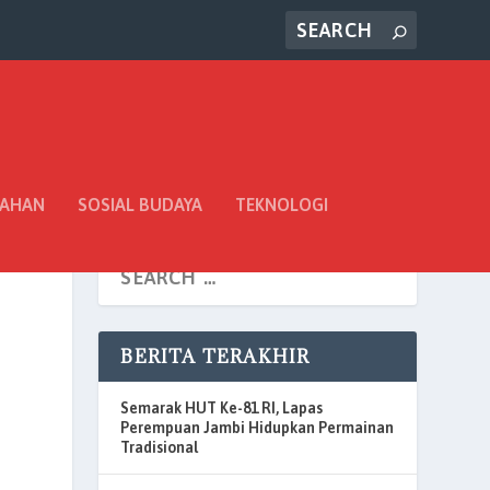
TAHAN
SOSIAL BUDAYA
TEKNOLOGI
BERITA TERAKHIR
Semarak HUT Ke-81 RI, Lapas
Perempuan Jambi Hidupkan Permainan
Tradisional