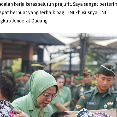
alah kerja keras seluruh prajurit. Saya sangat berteri
dapat berbuat yang terbaik bagi TNI khususnya TNI
gkap Jenderal Dudung.