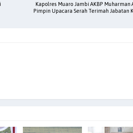
i
Kapolres Muaro Jambi AKBP Muharman Art
Pimpin Upacara Serah Terimah Jabatan 