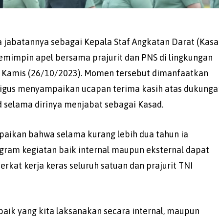
 jabatannya sebagai Kepala Staf Angkatan Darat (Kasa
mimpin apel bersama prajurit dan PNS di lingkungan
, Kamis (26/10/2023). Momen tersebut dimanfaatkan
ligus menyampaikan ucapan terima kasih atas dukunga
 selama dirinya menjabat sebagai Kasad.
paikan bahwa selama kurang lebih dua tahun ia
ram kegiatan baik internal maupun eksternal dapat
erkat kerja keras seluruh satuan dan prajurit TNI
aik yang kita laksanakan secara internal, maupun