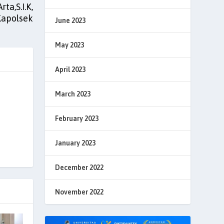
a,S.I.K,
Kapolsek
June 2023
May 2023
April 2023
March 2023
February 2023
January 2023
December 2022
November 2022