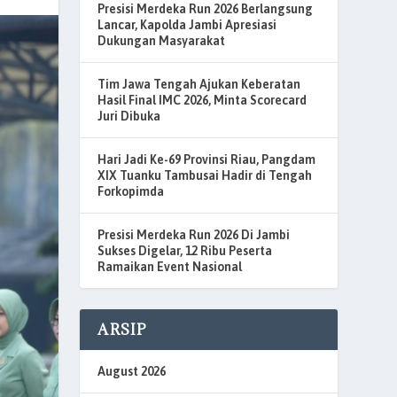
Presisi Merdeka Run 2026 Berlangsung
Lancar, Kapolda Jambi Apresiasi
Dukungan Masyarakat
Tim Jawa Tengah Ajukan Keberatan
Hasil Final IMC 2026, Minta Scorecard
Juri Dibuka
Hari Jadi Ke-69 Provinsi Riau, Pangdam
XIX Tuanku Tambusai Hadir di Tengah
Forkopimda
Presisi Merdeka Run 2026 Di Jambi
Sukses Digelar, 12 Ribu Peserta
Ramaikan Event Nasional
ARSIP
August 2026