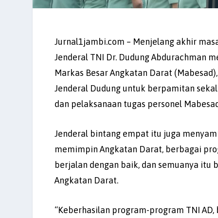
Jurnal1jambi.com – Menjelang akhir masa
Jenderal TNI Dr. Dudung Abdurachman me
Markas Besar Angkatan Darat (Mabesad)
Jenderal Dudung untuk berpamitan seka
dan pelaksanaan tugas personel Mabesad
Jenderal bintang empat itu juga menyam
memimpin Angkatan Darat, berbagai prog
berjalan dengan baik, dan semuanya itu b
Angkatan Darat.
“Keberhasilan program-program TNI AD, b