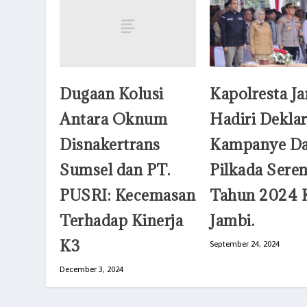
Dugaan Kolusi
Kapolresta J
Antara Oknum
Hadiri Deklar
Disnakertrans
Kampanye D
Sumsel dan PT.
Pilkada Sere
PUSRI: Kecemasan
Tahun 2024 
Terhadap Kinerja
Jambi.
K3
September 24, 2024
December 3, 2024