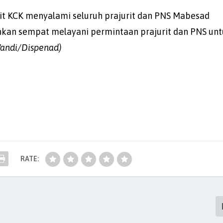
sit KCK menyalami seluruh prajurit dan PNS Mabesad
kan sempat melayani permintaan prajurit dan PNS un
andi/Dispenad)
RATE: