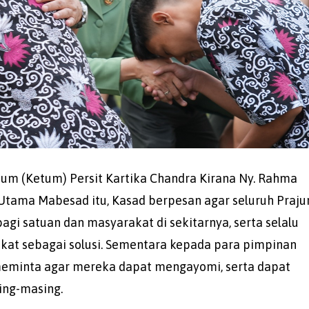
mum (Ketum) Persit Kartika Chandra Kirana Ny. Rahma
tama Mabesad itu, Kasad berpesan agar seluruh Prajur
agi satuan dan masyarakat di sekitarnya, serta selalu
akat sebagai solusi. Sementara kepada para pimpinan
meminta agar mereka dapat mengayomi, serta dapat
ing-masing.