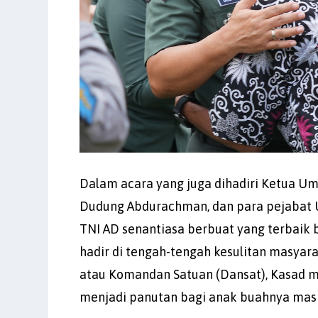
Dalam acara yang juga dihadiri Ketua U
Dudung Abdurachman, dan para pejabat U
TNI AD senantiasa berbuat yang terbaik b
hadir di tengah-tengah kesulitan masyar
atau Komandan Satuan (Dansat), Kasad 
menjadi panutan bagi anak buahnya mas