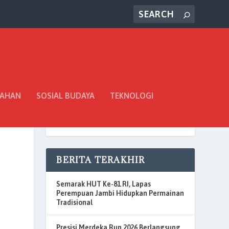
TAHAN
SOSIAL BUDAYA
TEKNOLOGI
BERITA TERAKHIR
Semarak HUT Ke-81 RI, Lapas
Perempuan Jambi Hidupkan Permainan
Tradisional
Presisi Merdeka Run 2026 Berlangsung