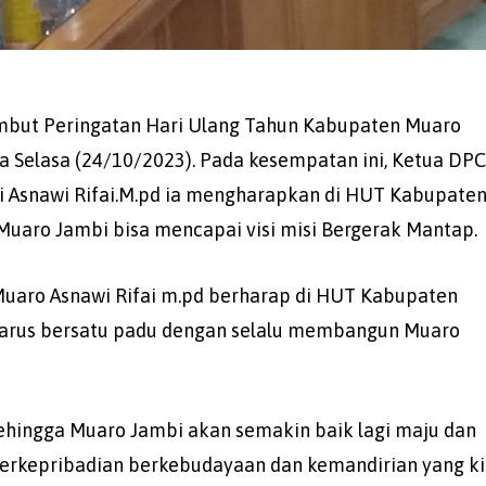
but Peringatan Hari Ulang Tahun Kabupaten Muaro
ia Selasa (24/10/2023). Pada kesempatan ini, Ketua DPC
 Asnawi Rifai.M.pd ia mengharapkan di HUT Kabupate
Muaro Jambi bisa mencapai visi misi Bergerak Mantap.
uaro Asnawi Rifai m.pd berharap di HUT Kabupaten
harus bersatu padu dengan selalu membangun Muaro
ehingga Muaro Jambi akan semakin baik lagi maju dan
erkepribadian berkebudayaan dan kemandirian yang ki