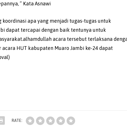
epannya, ” Kata Asnawi
ng koordinasi apa yang menjadi tugas-tugas untuk
bi dapat tercapai dengan baik tentunya untuk
syarakat.alhamdullah acara tersebut terlaksana deng
r acara HUT kabupaten Muaro Jambi ke-24 dapat
oval)
RATE: