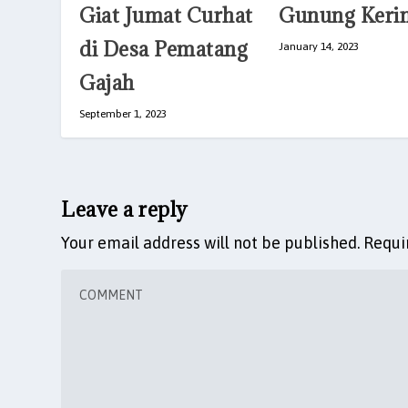
Giat Jumat Curhat
Gunung Kerin
di Desa Pematang
January 14, 2023
Gajah
September 1, 2023
Leave a reply
Your email address will not be published.
Requi