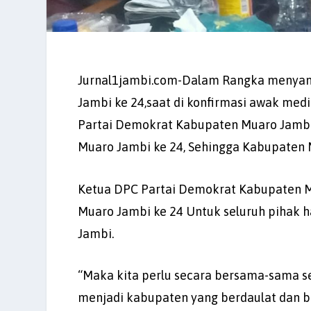
Jurnal1jambi.com-Dalam Rangka menyam
Jambi ke 24,saat di konfirmasi awak med
Partai Demokrat Kabupaten Muaro Jambi
Muaro Jambi ke 24, Sehingga Kabupaten 
Ketua DPC Partai Demokrat Kabupaten M
Muaro Jambi ke 24 Untuk seluruh pihak 
Jambi.
“Maka kita perlu secara bersama-sama s
menjadi kabupaten yang berdaulat dan b