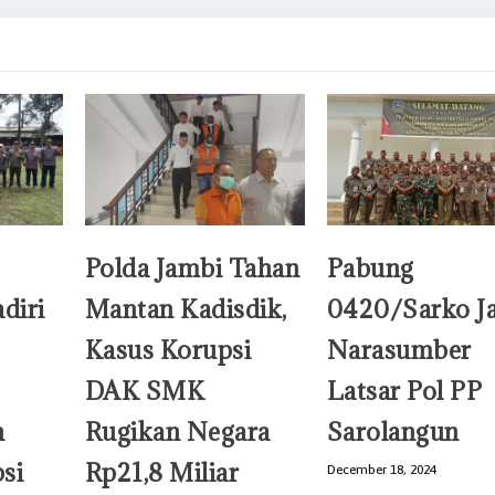
Polda Jambi Tahan
Pabung
diri
Mantan Kadisdik,
0420/Sarko Ja
Kasus Korupsi
Narasumber
DAK SMK
Latsar Pol PP
n
Rugikan Negara
Sarolangun
si
Rp21,8 Miliar
December 18, 2024