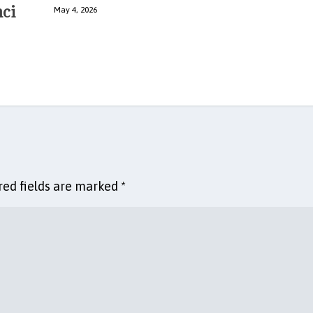
ci
May 4, 2026
red fields are marked
*