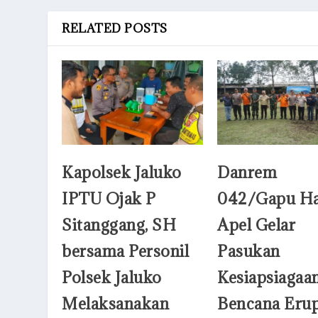
RELATED POSTS
Kapolsek Jaluko
Danrem
IPTU Ojak P
042/Gapu Ha
Sitanggang, SH
Apel Gelar
bersama Personil
Pasukan
Polsek Jaluko
Kesiapsiagaa
Melaksanakan
Bencana Erup