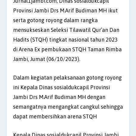
Jurnal1jambi.com, Dinas sosialdukcapil
Provinsi Jambi Drs M.Arif Budiman MH ikut
serta gotong royong dalam rangka
mensukseskan Seleksi Tilawatil Qur’an Dan
Hadits (STQH) tingkat nasional tahun 2023
di Arena Ex pembukaan STQH Taman Rimba
Jambi, Jumat (06/10/2023).
Dalam kegiatan pelaksanaan gotong royong
ini Kepala Dinas sosialdukcapil Provinsi
Jambi Drs M.Arif Budiman MH dengan
semangatnya mengangkat cangkul sehingga
dapat membersihkan arena STQH
Kepala Dinas sosialdukcapil Provinsi Jambi