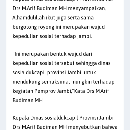
Drs M.Arif Budiman MH menyampaikan,
Alhamdulillah ikut juga serta sama
bergotong royong ini merupakan wujud
kepedulian sosial terhadap jambi.
“Ini merupakan bentuk wujud dari
kepedulian sosial tersebut sehingga dinas
sosialdukcapil provinsi Jambi untuk
mendukung semaksimal mungkin terhadap
kegiatan Pemprov Jambi,”Kata Drs M.Arif
Budiman MH
Kepala Dinas sosialdukcapil Provinsi Jambi
Drs M.Arif Budiman MH menyebutkan bahwa