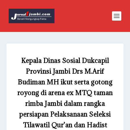
Kepala Dinas Sosial Dukcapil
Provinsi Jambi Drs M.Arif
Budiman MH ikut serta gotong
royong di arena ex MTQ taman
rimba Jambi dalam rangka
persiapan Pelaksanaan Seleksi
Tilawatil Qur’an dan Hadist