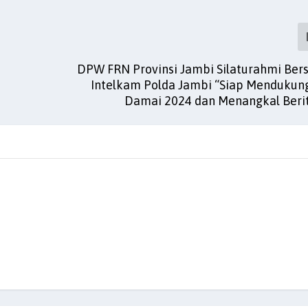
DPW FRN Provinsi Jambi Silaturahmi Ber
Intelkam Polda Jambi “Siap Mendukun
Damai 2024 dan Menangkal Beri