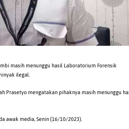
Jambi masih menunggu hasil Laboratorium Forensik
nyak ilegal.
syah Prasetyo mengatakan pihaknya masih menunggu has
da awak media, Senin (16/10/2023).