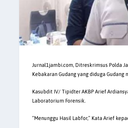
Jurnal1jambi.com, Ditreskrimsus Polda 
Kebakaran Gudang yang diduga Gudang mi
Kasubdit IV/ Tipidter AKBP Arief Ardian
Laboratorium Forensik.
“Menunggu Hasil Labfor,” Kata Arief kepa