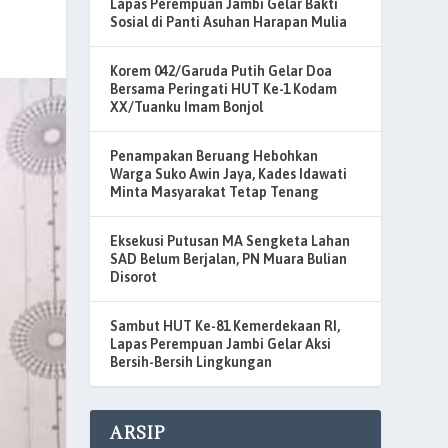
Lapas Perempuan Jambi Gelar Bakti
Sosial di Panti Asuhan Harapan Mulia
Korem 042/Garuda Putih Gelar Doa
Bersama Peringati HUT Ke-1 Kodam
XX/Tuanku Imam Bonjol
Penampakan Beruang Hebohkan
Warga Suko Awin Jaya, Kades Idawati
Minta Masyarakat Tetap Tenang
Eksekusi Putusan MA Sengketa Lahan
SAD Belum Berjalan, PN Muara Bulian
Disorot
Sambut HUT Ke-81 Kemerdekaan RI,
Lapas Perempuan Jambi Gelar Aksi
Bersih-Bersih Lingkungan
ARSIP