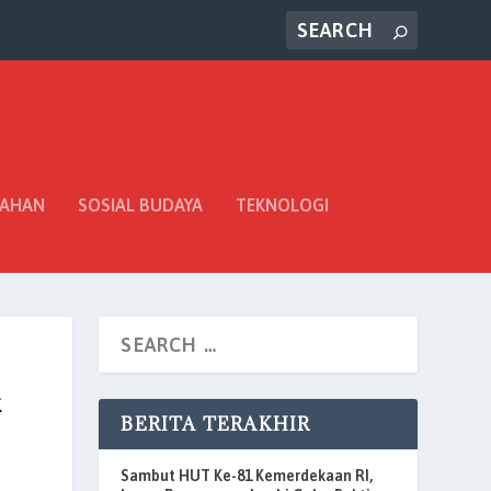
TAHAN
SOSIAL BUDAYA
TEKNOLOGI
k
BERITA TERAKHIR
Sambut HUT Ke-81 Kemerdekaan RI,