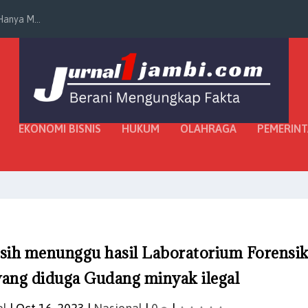
anya M...
EKONOMI BISNIS
HUKUM
OLAHRAGA
PEMERIN
sih menunggu hasil Laboratorium Forensi
ang diduga Gudang minyak ilegal