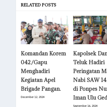
RELATED POSTS
Komandan Korem
Kapolsek Da
042/Gapu
Teluk Hadiri
Menghadiri
Peringatan M
Kegiatan Apel
Nabi SAW 14
Brigade Pangan.
di Ponpes Nu
Iman Ulu Ge
December 12, 2024
September 16, 2024