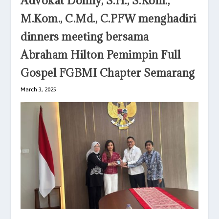
Advokat Donny, S.H., S.Kom.,
M.Kom., C.Md., C.PFW menghadiri
dinners meeting bersama
Abraham Hilton Pemimpin Full
Gospel FGBMI Chapter Semarang
March 3, 2025