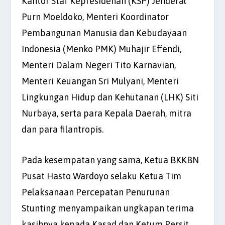
Kantor Staf Kepresidenan (KSP) Jenderal
Purn Moeldoko, Menteri Koordinator
Pembangunan Manusia dan Kebudayaan
Indonesia (Menko PMK) Muhajir Effendi,
Menteri Dalam Negeri Tito Karnavian,
Menteri Keuangan Sri Mulyani, Menteri
Lingkungan Hidup dan Kehutanan (LHK) Siti
Nurbaya, serta para Kepala Daerah, mitra
dan para filantropis.
Pada kesempatan yang sama, Ketua BKKBN
Pusat Hasto Wardoyo selaku Ketua Tim
Pelaksanaan Percepatan Penurunan
Stunting menyampaikan ungkapan terima
kasihnya kepada Kasad dan Ketum Persit