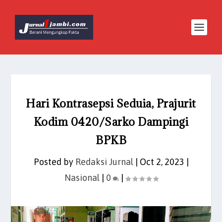
Hari Kontrasepsi Seduia, Prajurit
Kodim 0420/Sarko Dampingi
BPKB
Posted by
Redaksi Jurnal
|
Oct 2, 2023
|
Nasional
|
0
|