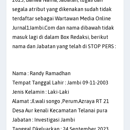
segala atribut yang dikenakan sudah tidak
terdaftar sebagai Wartawan Media Online
Jurnal1Jambi.Com dan nama dibawah tidak
masuk lagi di dalam Box Redaksi, berikut
nama dan Jabatan yang telah di STOP PERS :
Nama : Randy Ramadhan
Tempat Tanggal Lahir : Jambi 09-11-2003
Jenis Kelamin : Laki-Laki
Alamat :Jl.wali songo ,Perum.Azraya RT 21
Desa Aur kenali Kecamatan Telanai pura
Jabatan : Investigasi Jambi
Tanggal Dkeluarkan : 24 September 2023