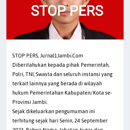
STOP PERS, Jurnal1Jambi.Com
Diberitahukan kepada pihak Pemerintah,
Polri, TNI, Swasta dan seluruh instansi yang
terkait lainnya yang berada di wilayah
hukum Pemerintahan Kabupaten/Kota se-
Provinsi Jambi.
Sejak dikeluarkan pengumuman ini
terhitung sejak hari Senin, 24 September
2023, Bahwa Nama, Jabatan, tugas dan