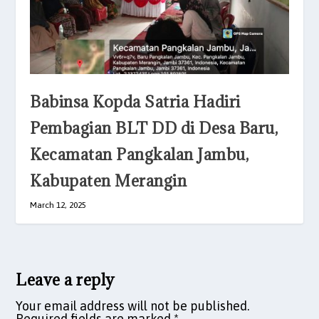
Babinsa Kopda Satria Hadiri
Pembagian BLT DD di Desa Baru,
Kecamatan Pangkalan Jambu,
Kabupaten Merangin
March 12, 2025
Leave a reply
Your email address will not be published.
Required fields are marked
*