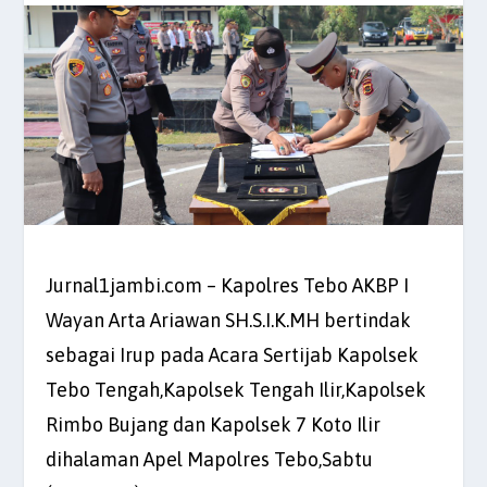
Jurnal1jambi.com – Kapolres Tebo AKBP I
Wayan Arta Ariawan SH.S.I.K.MH bertindak
sebagai Irup pada Acara Sertijab Kapolsek
Tebo Tengah,Kapolsek Tengah Ilir,Kapolsek
Rimbo Bujang dan Kapolsek 7 Koto Ilir
dihalaman Apel Mapolres Tebo,Sabtu