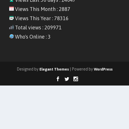
Views This Month : 2887
Views This Year : 78316
Total views : 209971
Who's Online : 3
Designed by
| Powered by
Elegant Themes
WordPress