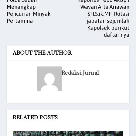
Menangkap
Wayan Arta Ariawan
Pencurian Minyak
SH.S.ik.MH Rotasi
Pertamina
jabatan sejumlah
Kapolsek berikut
daftar nya
ABOUT THE AUTHOR
Redaksi Jurnal
RELATED POSTS