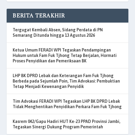
BERITA TERAKHIR
Tergugat Kembali Absen, Sidang Perdata di PN
Semarang Ditunda hingga 13 Agustus 2026
Ketua Umum FERADI WPI Tegaskan Pendampingan
Hukum untuk Fam Fuk Tjhong Tetap Berjalan, Hormati
Proses Penyidikan dan Pemeriksaan BK
LHP BK DPRD Lebak dan Keterangan Fam Fuk Tjhong
Berbeda pada Sejumlah Poin, Tim Advokasi: Pembuktian
Tetap Menjadi Kewenangan Penyidik
Tim Advokasi FERADI WPI Tegaskan LHP BK DPRD Lebak
Tidak Menghentikan Penyidikan Perkara Fam Fuk Tjhong
Kasrem 042/Gapu Hadiri HUT Ke-23 PPAD Provinsi Jambi,
Tegaskan Sinergi Dukung Program Pemerintah