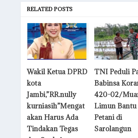
RELATED POSTS
Wakil Ketua DPRD
TNI Peduli P
kota
Babinsa Kora
Jambi,”RR.nully
420-02/Mua
kurniasih”Mengat
Limun Bantu
akan Harus Ada
Petani di
Tindakan Tegas
Sarolangun