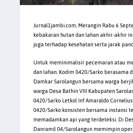
Jurnal1jambi.com, Merangin Rabu 6 Sep
kebakaran hutan dan lahan akhir-akhir i
juga terhadap kesehatan serta jarak pan
Untuk meminimalisir pecemaran atau mel
dan lahan. Kodim 0420/Sarko berasama d
Damkar Sarolangun bersama warga berji
warga Desa Bathin VIII Kabupaten Sarola
0420/Sarko Letkol Inf Amaraldo Corneli
0420/Sarko konsisten bersama instansi 
memadamkan api yang terdeteksi. Di Desa T
Danramil 04/Sarolangun memimpin opera