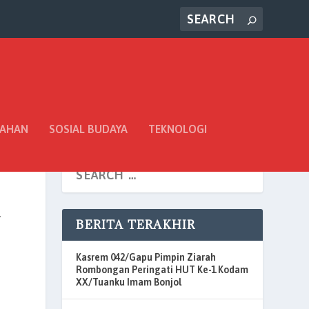
TAHAN
SOSIAL BUDAYA
TEKNOLOGI
h
BERITA TERAKHIR
Kasrem 042/Gapu Pimpin Ziarah
Rombongan Peringati HUT Ke-1 Kodam
XX/Tuanku Imam Bonjol