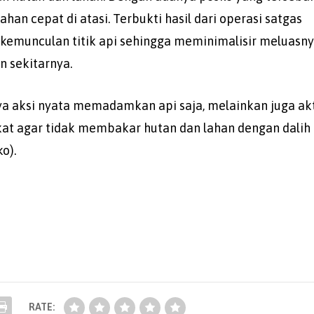
n cepat di atasi. Terbukti hasil dari operasi satgas
munculan titik api sehingga meminimalisir meluasn
 sekitarnya.
ya aksi nyata memadamkan api saja, melainkan juga akt
 agar tidak membakar hutan dan lahan dengan dalih
o).
RATE: