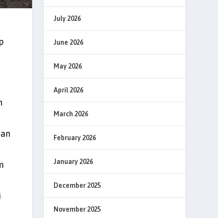
July 2026
p
June 2026
May 2026
April 2026
n
March 2026
nan
February 2026
January 2026
m
December 2025
i
November 2025