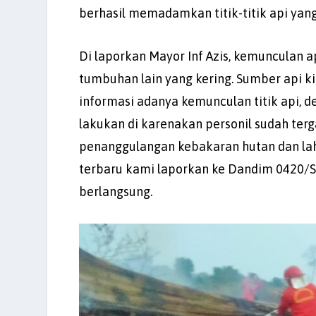
berhasil memadamkan titik-titik api yan
Di laporkan Mayor Inf Azis, kemunculan a
tumbuhan lain yang kering. Sumber api k
informasi adanya kemunculan titik api, de
lakukan di karenakan personil sudah ter
penanggulangan kebakaran hutan dan lah
terbaru kami laporkan ke Dandim 0420/S
berlangsung.