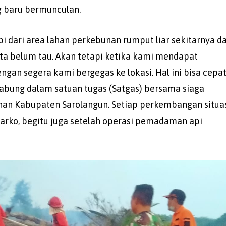
g baru bermunculan.
pi dari area lahan perkebunan rumput liar sekitarnya d
ita belum tau. Akan tetapi ketika kami mendapat
ngan segera kami bergegas ke lokasi. Hal ini bisa cepat
gabung dalam satuan tugas (Satgas) bersama siaga
an Kabupaten Sarolangun. Setiap perkembangan situa
arko, begitu juga setelah operasi pemadaman api