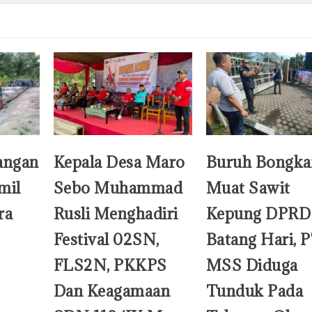
angan
Kepala Desa Maro
Buruh Bongka
mil
Sebo Muhammad
Muat Sawit
ra
Rusli Menghadiri
Kepung DPRD
Festival 02SN,
Batang Hari, 
FLS2N, PKKPS
MSS Diduga
Dan Keagamaan
Tunduk Pada