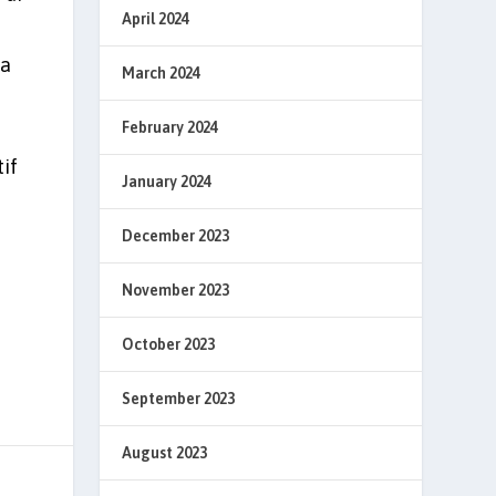
April 2024
ya
March 2024
February 2024
if
January 2024
December 2023
November 2023
October 2023
September 2023
August 2023