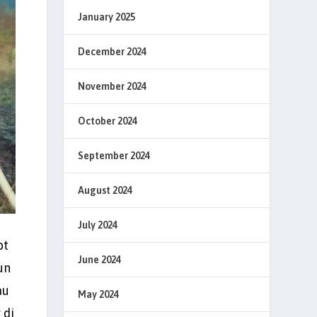
January 2025
December 2024
November 2024
October 2024
September 2024
August 2024
July 2024
ot
June 2024
un
au
May 2024
 di