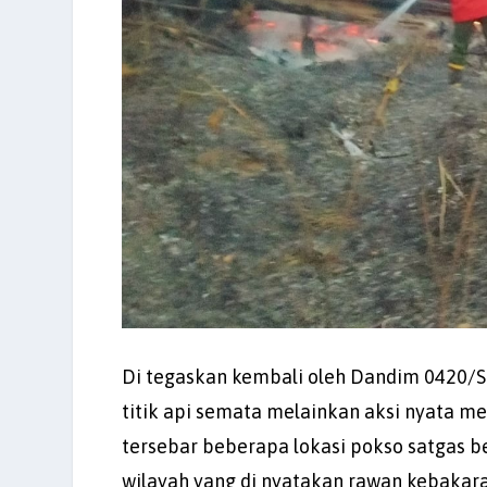
Di tegaskan kembali oleh Dandim 0420/Sa
titik api semata melainkan aksi nyata 
tersebar beberapa lokasi pokso satgas 
wilayah yang di nyatakan rawan kebakara