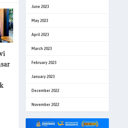
June 2023
May 2023
April 2023
March 2023
wi
asar
February 2023
January 2023
ak
December 2022
November 2022