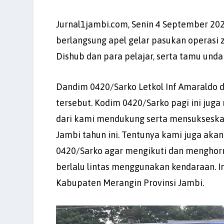
Jurnal1jambi.com, Senin 4 September 202
berlangsung apel gelar pasukan operasi ze
Dishub dan para pelajar, serta tamu unda
Dandim 0420/Sarko Letkol Inf Amaraldo di
tersebut. Kodim 0420/Sarko pagi ini jug
dari kami mendukung serta mensukseskan
Jambi tahun ini. Tentunya kami juga ak
0420/Sarko agar mengikuti dan menghorma
berlalu lintas menggunakan kendaraan. Ini
Kabupaten Merangin Provinsi Jambi.