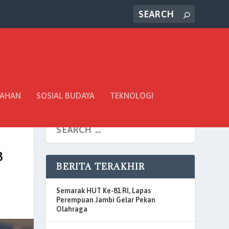
TAHAN
SOSIAL BUDAYA
TEKNOLOGI
3
BERITA TERAKHIR
Semarak HUT Ke-81 RI, Lapas
Perempuan Jambi Gelar Pekan
Olahraga