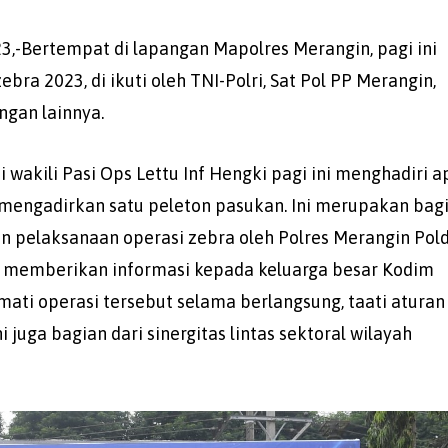
3,-Bertempat di lapangan Mapolres Merangin, pagi ini
bra 2023, di ikuti oleh TNI-Polri, Sat Pol PP Merangin,
ngan lainnya.
 wakili Pasi Ops Lettu Inf Hengki pagi ini menghadiri a
a mengadirkan satu peleton pasukan. Ini merupakan bag
 pelaksanaan operasi zebra oleh Polres Merangin Pol
an memberikan informasi kepada keluarga besar Kodim
ti operasi tersebut selama berlangsung, taati aturan
 juga bagian dari sinergitas lintas sektoral wilayah