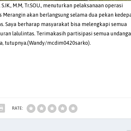
 S.IK., M.M, Tr.SOU., menuturkan pelaksanaan operasi
es Merangin akan berlangsung selama dua pekan kedepa
tas. Saya berharap masyarakat bisa melengkapi semua
turan lalulintas. Terimakasih partisipasi semua undang
bra, tutupnya.(Wandy/mcdim0420sarko).
RATE: