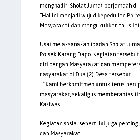
menghadiri Sholat Jumat berjamaah di
“Hal ini menjadi wujud kepedulian Pol
Masyarakat dan mengukuhkan tali silat
Usai melaksanakan ibadah Sholat Jumat
Polsek Karang Dapo. Kegiatan tersebu
diri dengan Masyarakat dan memperera
nasyarakat di Dua (2) Desa tersebut.
“Kami berkomitmen untuk terus beru
masyarakat, sekaligus memberantas ti
Kasiwas
Kegiatan sosial seperti ini juga penti
dan Masyarakat.