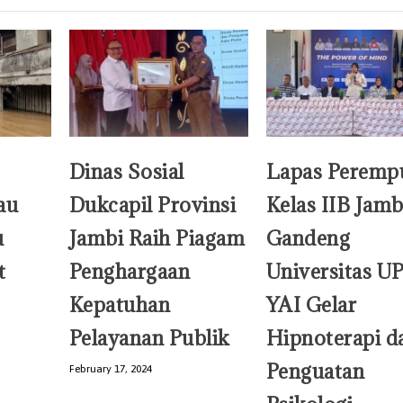
Dinas Sosial
Lapas Peremp
au
Dukcapil Provinsi
Kelas IIB Jamb
u
Jambi Raih Piagam
Gandeng
t
Penghargaan
Universitas UP
Kepatuhan
YAI Gelar
Pelayanan Publik
Hipnoterapi d
Penguatan
February 17, 2024