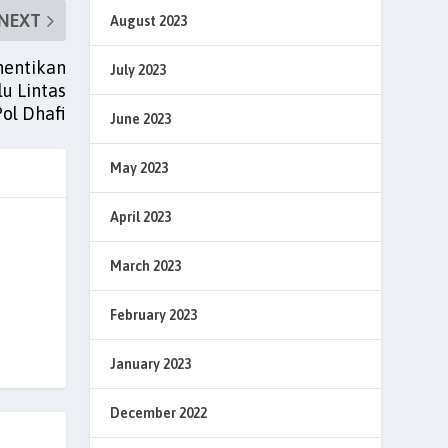
NEXT
August 2023
hentikan
July 2023
lu Lintas
ol Dhafi
June 2023
May 2023
April 2023
March 2023
February 2023
January 2023
December 2022