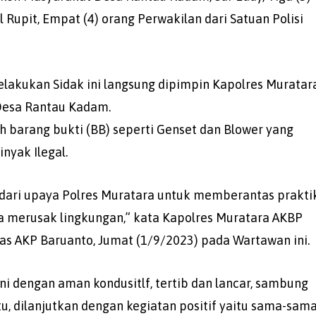
 Rupit, Empat (4) orang Perwakilan dari Satuan Polisi
lakukan Sidak ini langsung dipimpin Kapolres Muratar
 Desa Rantau Kadam.
h barang bukti (BB) seperti Genset dan Blower yang
nyak Ilegal.
 dari upaya Polres Muratara untuk memberantas prakti
a merusak lingkungan,” kata Kapolres Muratara AKBP
as AKP Baruanto, Jumat (1/9/2023) pada Wartawan ini.
ni dengan aman kondusitlf, tertib dan lancar, sambung
u, dilanjutkan dengan kegiatan positif yaitu sama-sam