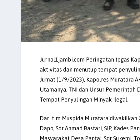
Jurnal1jambi.com Peringatan tegas Ka
aktivitas dan menutup tempat penyulin
Jumat (1/9/2023), Kapolres Muratara A
Utamanya, TNI dan Unsur Pemerintah D
Tempat Penyulingan Minyak Ilegal.
Dari tim Muspida Muratara diwakilkan 
Dapo, Sdr Ahmad Bastari, SIP, Kades Pan
Masyarakat Desa Pantai, Sdr Sukemi, T