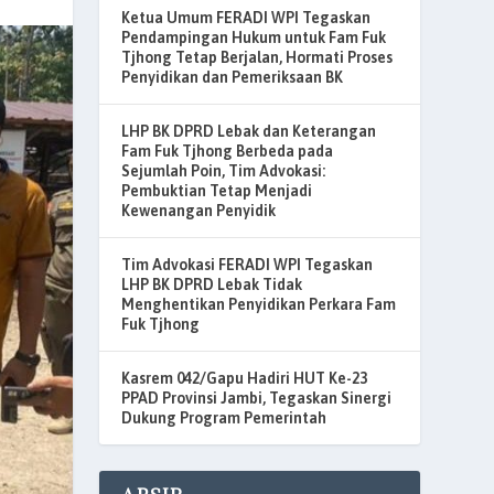
Ketua Umum FERADI WPI Tegaskan
Pendampingan Hukum untuk Fam Fuk
Tjhong Tetap Berjalan, Hormati Proses
Penyidikan dan Pemeriksaan BK
LHP BK DPRD Lebak dan Keterangan
Fam Fuk Tjhong Berbeda pada
Sejumlah Poin, Tim Advokasi:
Pembuktian Tetap Menjadi
Kewenangan Penyidik
Tim Advokasi FERADI WPI Tegaskan
LHP BK DPRD Lebak Tidak
Menghentikan Penyidikan Perkara Fam
Fuk Tjhong
Kasrem 042/Gapu Hadiri HUT Ke-23
PPAD Provinsi Jambi, Tegaskan Sinergi
Dukung Program Pemerintah