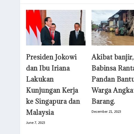
Presiden Jokowi
Akibat banjir,
dan Ibu Iriana
Babinsa Rant
Lakukan
Pandan Bant
Kunjungan Kerja
Warga Angka
ke Singapura dan
Barang.
Malaysia
December 21, 2023
June 7, 2023