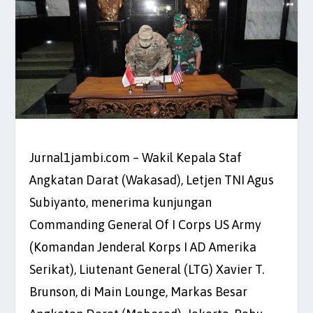
Jurnal1jambi.com – Wakil Kepala Staf
Angkatan Darat (Wakasad), Letjen TNI Agus
Subiyanto, menerima kunjungan
Commanding General Of I Corps US Army
(Komandan Jenderal Korps I AD Amerika
Serikat), Liutenant General (LTG) Xavier T.
Brunson, di Main Lounge, Markas Besar