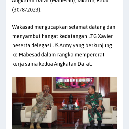
Angkatan Darat (Mabesad), Jakarta, Rabu
(30/8/2023).
Wakasad mengucapkan selamat datang dan
menyambut hangat kedatangan LTG Xavier
beserta delegasi US Army yang berkunjung
ke Mabesad dalam rangka mempererat
kerja sama kedua Angkatan Darat.