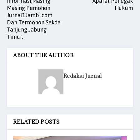
Informasi,Masing
Aparat Penegak
Masing Pemohon
Hukum
Jurnal1Jambi.com
Dan Termohon Sekda
Tanjung Jabung
Timur.
ABOUT THE AUTHOR
Redaksi Jurnal
RELATED POSTS