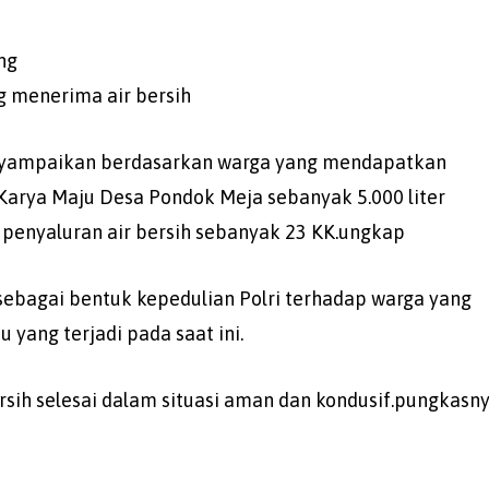
ng
g menerima air bersih
nyampaikan berdasarkan warga yang mendapatkan
 Karya Maju Desa Pondok Meja sebanyak 5.000 liter
enyaluran air bersih sebanyak 23 KK.ungkap
 sebagai bentuk kepedulian Polri terhadap warga yang
 yang terjadi pada saat ini.
rsih selesai dalam situasi aman dan kondusif.pungkasn