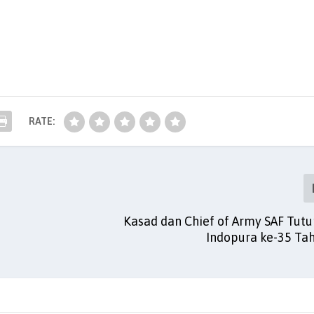
RATE:
Kasad dan Chief of Army SAF Tutu
Indopura ke-35 Ta