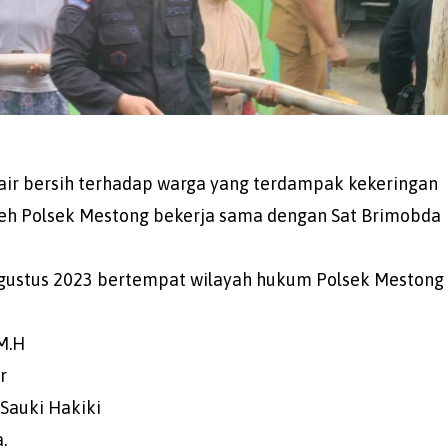
air bersih terhadap warga yang terdampak kekeringan
leh Polsek Mestong bekerja sama dengan Sat Brimobda
 Agustus 2023 bertempat wilayah hukum Polsek Mestong
M.H
r
Sauki Hakiki
.