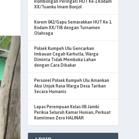
Rombongan Peringati HUT Ke-1 Kodam
XX/Tuanku Imam Bonjol
Korem 042/Gapu Semarakkan HUT Ke-1
Kodam XX/TIB dengan Turnamen
Olahraga
Polsek Kumpeh Ulu Gencarkan
Imbauan Cegah Karhutla, Warga
Diminta Tidak Membuka Lahan
dengan Cara Dibakar
Personel Polsek Kumpeh Ulu Amankan
Aksi Unjuk Rasa Warga Desa Tarikan
Secara Humanis
Lapas Perempuan Kelas IIB Jambi
Periksa Seluruh Kamar Hunian, Perkuat
Komitmen Zero HALINAR