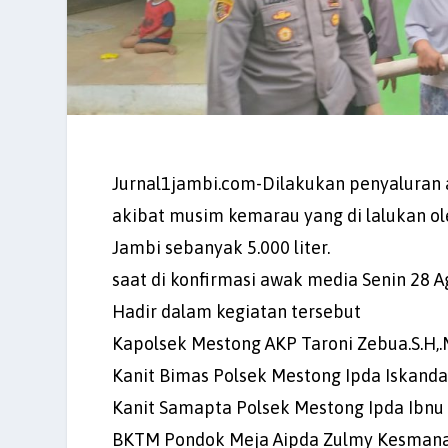
Jurnal1jambi.com-Dilakukan penyaluran 
akibat musim kemarau yang di lalukan o
Jambi sebanyak 5.000 liter.
saat di konfirmasi awak media Senin 28
Hadir dalam kegiatan tersebut
Kapolsek Mestong AKP Taroni Zebua.S.H,.
Kanit Bimas Polsek Mestong Ipda Iskanda
Kanit Samapta Polsek Mestong Ipda Ibnu 
BKTM Pondok Meja Aipda Zulmy Kesmana