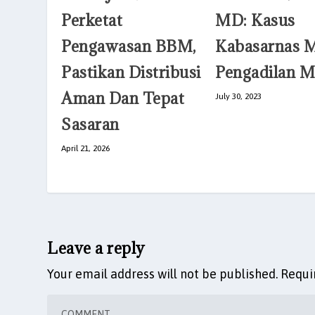
Perketat
MD: Kasus
Pengawasan BBM,
Kabasarnas 
Pastikan Distribusi
Pengadilan Mi
Aman Dan Tepat
July 30, 2023
Sasaran
April 21, 2026
Leave a reply
Your email address will not be published.
Requi