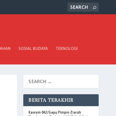
TAHAN
SOSIAL BUDAYA
TEKNOLOGI
BERITA TERAKHIR
Kasrem 042/Gapu Pimpin Ziarah