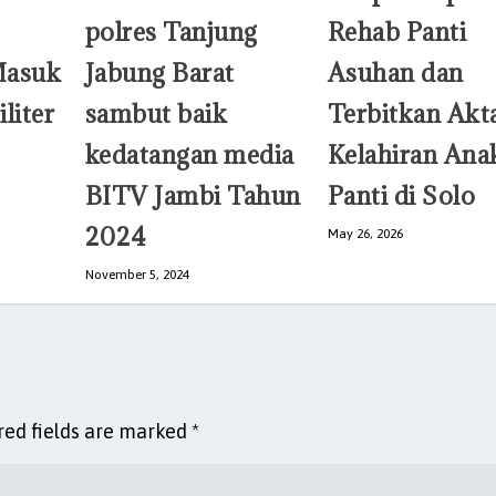
polres Tanjung
Rehab Panti
Masuk
Jabung Barat
Asuhan dan
liter
sambut baik
Terbitkan Akt
kedatangan media
Kelahiran Ana
BITV Jambi Tahun
Panti di Solo
2024
May 26, 2026
November 5, 2024
red fields are marked
*