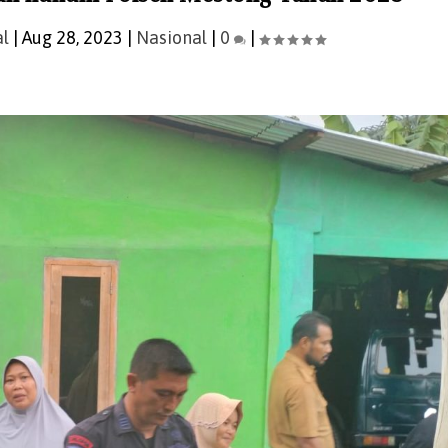
al
|
Aug 28, 2023
|
Nasional
|
0
|