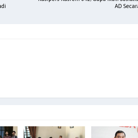
adi
AD Secar