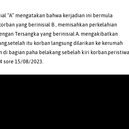
isial “A” mengatakan bahwa kerjadian ini bermula
korban yang berinisial B , memisahkan perkelahian
dengan Tersangka yang berinisial A. mengakibatkan
ang,setelah itu korban langsung dilarikan ke kerumah
n di bagian paha belakang sebelah kiri korban.peristiw
4 sore 15/08/2023.