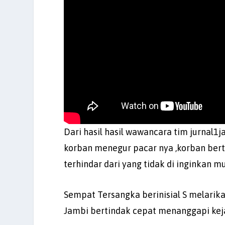
Dari hasil hasil wawancara tim jurnal1
korban menegur pacar nya ,korban ber
terhindar dari yang tidak di inginkan m
Sempat Tersangka berinisial S melarik
Jambi bertindak cepat menanggapi keja