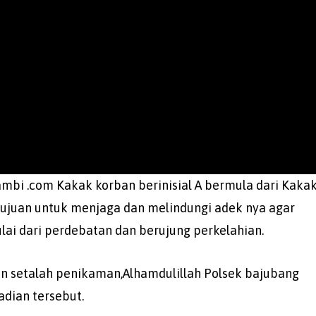
jambi .com Kakak korban berinisial A bermula dari Kaka
tujuan untuk menjaga dan melindungi adek nya agar
ulai dari perdebatan dan berujung perkelahian.
an setalah penikaman,Alhamdulillah Polsek bajubang
dian tersebut.