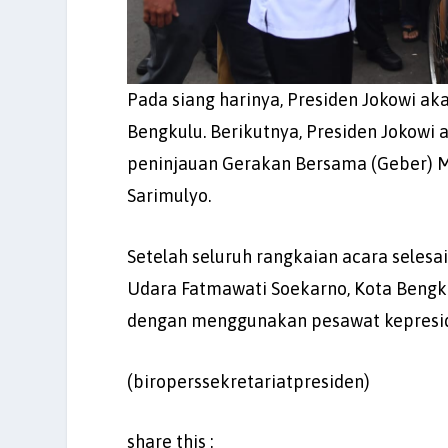
Pada siang harinya, Presiden Jokowi ak
Bengkulu. Berikutnya, Presiden Jokow
peninjauan Gerakan Bersama (Geber) M
Sarimulyo.
Setelah seluruh rangkaian acara selesa
Udara Fatmawati Soekarno, Kota Bengku
dengan menggunakan pesawat kepresid
(biroperssekretariatpresiden)
share this :