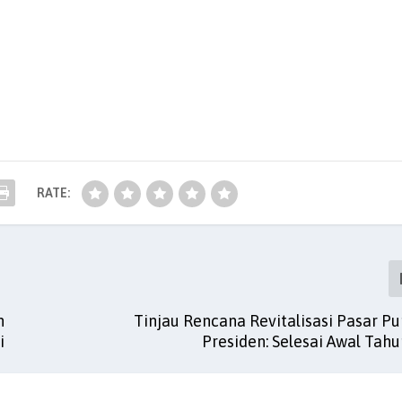
RATE:
n
Tinjau Rencana Revitalisasi Pasar P
i
Presiden: Selesai Awal Tah