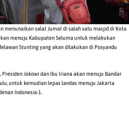
an menunaikan salat Jumat di salah satu masjid di Kota
i akan menuju Kabupaten Seluma untuk melakukan
elawan Stunting yang akan dilakukan di Posyandu
i, Presiden Jokowi dan Ibu Iriana akan menuju Bandar
lu, untuk kemudian lepas landas menuju Jakarta
enan Indonesia-1.