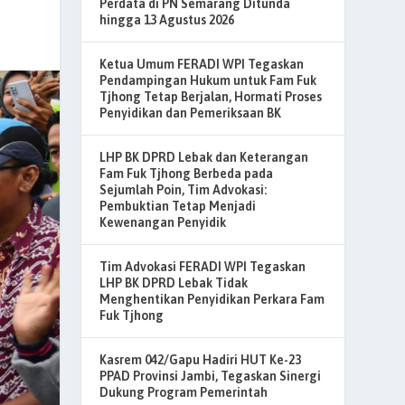
Perdata di PN Semarang Ditunda
hingga 13 Agustus 2026
Ketua Umum FERADI WPI Tegaskan
Pendampingan Hukum untuk Fam Fuk
Tjhong Tetap Berjalan, Hormati Proses
Penyidikan dan Pemeriksaan BK
LHP BK DPRD Lebak dan Keterangan
Fam Fuk Tjhong Berbeda pada
Sejumlah Poin, Tim Advokasi:
Pembuktian Tetap Menjadi
Kewenangan Penyidik
Tim Advokasi FERADI WPI Tegaskan
LHP BK DPRD Lebak Tidak
Menghentikan Penyidikan Perkara Fam
Fuk Tjhong
Kasrem 042/Gapu Hadiri HUT Ke-23
PPAD Provinsi Jambi, Tegaskan Sinergi
Dukung Program Pemerintah