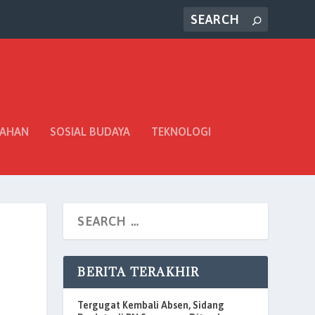
TAHAN
SOSIAL BUDAYA
TEKNOLOGI
BERITA TERAKHIR
Tergugat Kembali Absen, Sidang