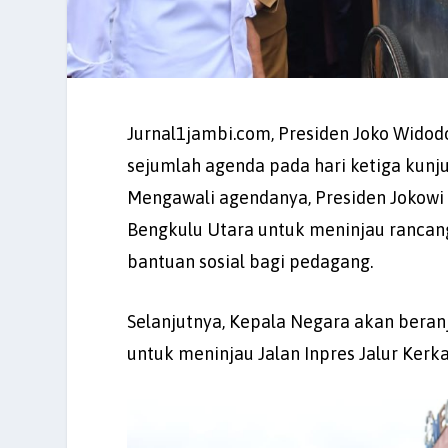
Jurnal1jambi.com, Presiden Joko Widod
sejumlah agenda pada hari ketiga kunjun
Mengawali agendanya, Presiden Jokowi
Bengkulu Utara untuk meninjau rancang
bantuan sosial bagi pedagang.
Selanjutnya, Kepala Negara akan bera
untuk meninjau Jalan Inpres Jalur Kerk