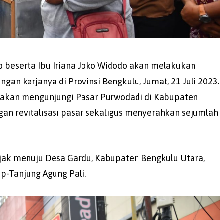
o beserta Ibu Iriana Joko Widodo akan melakukan
gan kerjanya di Provinsi Bengkulu, Jumat, 21 Juli 2023.
 akan mengunjungi Pasar Purwodadi di Kabupaten
an revitalisasi pasar sekaligus menyerahkan sejumlah
njak menuju Desa Gardu, Kabupaten Bengkulu Utara,
ap-Tanjung Agung Pali.