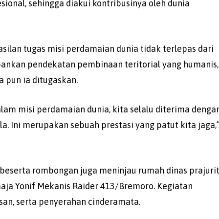
sional, sehingga diakui kontribusinya oleh dunia
ilan tugas misi perdamaian dunia tidak terlepas dari
pankan pendekatan pembinaan teritorial yang humanis,
 pun ia ditugaskan.
lam misi perdamaian dunia, kita selalu diterima denga
la. Ini merupakan sebuah prestasi yang patut kita jaga,
beserta rombongan juga meninjau rumah dinas prajurit
aja Yonif Mekanis Raider 413/Bremoro. Kegiatan
esan, serta penyerahan cinderamata.