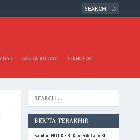
TAHAN
SOSIAL BUDAYA
TEKNOLOGI
n
BERITA TERAKHIR
Sambut HUT Ke-81 Kemerdekaan RI,