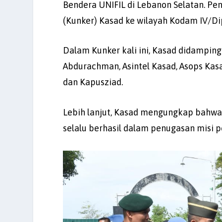
Bendera UNIFIL di Lebanon Selatan. P
(Kunker) Kasad ke wilayah Kodam IV/Dip
Dalam Kunker kali ini, Kasad didampi
Abdurachman, Asintel Kasad, Asops Kas
dan Kapusziad.
Lebih lanjut, Kasad mengungkap bahwa p
selalu berhasil dalam penugasan misi 