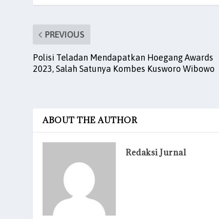
k
PREVIOUS
Polisi Teladan Mendapatkan Hoegang Awards
2023, Salah Satunya Kombes Kusworo Wibowo
ABOUT THE AUTHOR
Redaksi Jurnal