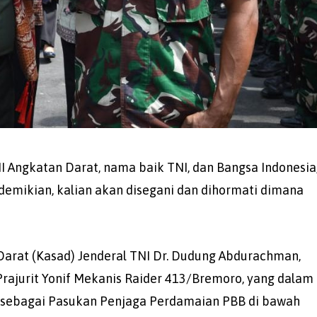
I Angkatan Darat, nama baik TNI, dan Bangsa Indonesia
demikian, kalian akan disegani dan dihormati dimana
Darat (Kasad) Jenderal TNI Dr. Dudung Abdurachman,
ajurit Yonif Mekanis Raider 413/Bremoro, yang dalam
 sebagai Pasukan Penjaga Perdamaian PBB di bawah