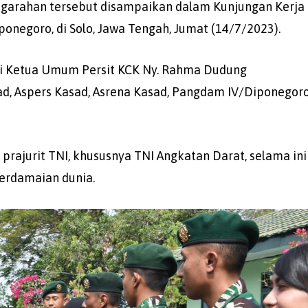
engarahan tersebut disampaikan dalam Kunjungan Kerja
onegoro, di Solo, Jawa Tengah, Jumat (14/7/2023).
ngi Ketua Umum Persit KCK Ny. Rahma Dudung
ad, Aspers Kasad, Asrena Kasad, Pangdam IV/Diponegoro
rajurit TNI, khususnya TNI Angkatan Darat, selama ini
perdamaian dunia.