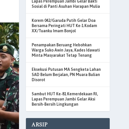
Lapas Perempuan Jambi Gelar Bakti
Sosial di Panti Asuhan Harapan Mulia
Korem 042/Garuda Putih Gelar Doa
Bersama Peringati HUT Ke-1 Kodam
XX/Tuanku Imam Bonjol
Penampakan Beruang Hebohkan
Warga Suko Awin Jaya, Kades Idawati
Minta Masyarakat Tetap Tenang
Eksekusi Putusan MA Sengketa Lahan
SAD Belum Berjalan, PN Muara Bulian
Disorot
Sambut HUT Ke-81 Kemerdekaan RI,
Lapas Perempuan Jambi Gelar Aksi
Bersih-Bersih Lingkungan
ARSIP