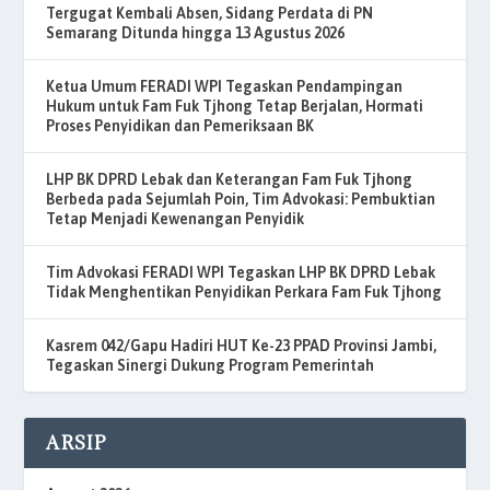
Tergugat Kembali Absen, Sidang Perdata di PN
Semarang Ditunda hingga 13 Agustus 2026
Ketua Umum FERADI WPI Tegaskan Pendampingan
Hukum untuk Fam Fuk Tjhong Tetap Berjalan, Hormati
Proses Penyidikan dan Pemeriksaan BK
LHP BK DPRD Lebak dan Keterangan Fam Fuk Tjhong
Berbeda pada Sejumlah Poin, Tim Advokasi: Pembuktian
Tetap Menjadi Kewenangan Penyidik
Tim Advokasi FERADI WPI Tegaskan LHP BK DPRD Lebak
Tidak Menghentikan Penyidikan Perkara Fam Fuk Tjhong
Kasrem 042/Gapu Hadiri HUT Ke-23 PPAD Provinsi Jambi,
Tegaskan Sinergi Dukung Program Pemerintah
ARSIP