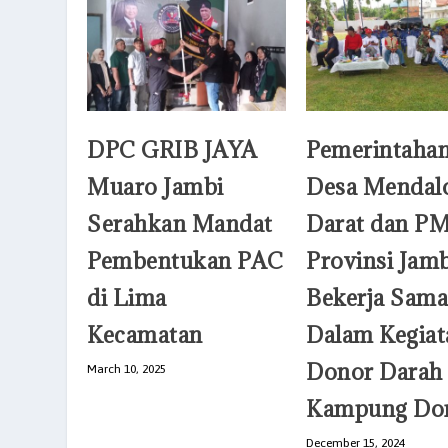
DPC GRIB JAYA
Pemerintaha
Muaro Jambi
Desa Mendal
Serahkan Mandat
Darat dan PM
Pembentukan PAC
Provinsi Jam
di Lima
Bekerja Sama
Kecamatan
Dalam Kegiat
Donor Darah
March 10, 2025
Kampung Don
December 15, 2024