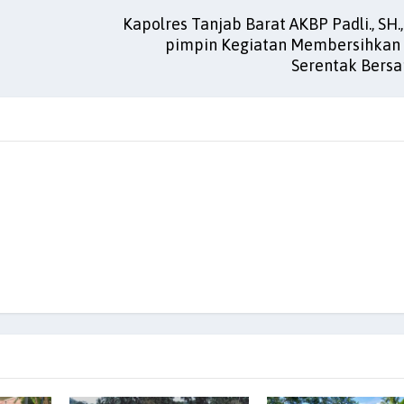
Kapolres Tanjab Barat AKBP Padli., SH.,
pimpin Kegiatan Membersihka
Serentak Bersa