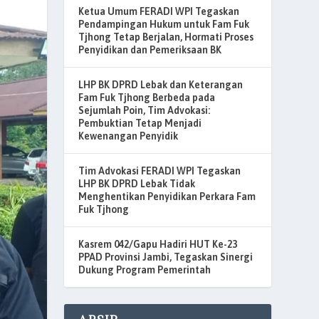
Ketua Umum FERADI WPI Tegaskan
Pendampingan Hukum untuk Fam Fuk
Tjhong Tetap Berjalan, Hormati Proses
Penyidikan dan Pemeriksaan BK
LHP BK DPRD Lebak dan Keterangan
Fam Fuk Tjhong Berbeda pada
Sejumlah Poin, Tim Advokasi:
Pembuktian Tetap Menjadi
Kewenangan Penyidik
Tim Advokasi FERADI WPI Tegaskan
LHP BK DPRD Lebak Tidak
Menghentikan Penyidikan Perkara Fam
Fuk Tjhong
Kasrem 042/Gapu Hadiri HUT Ke-23
PPAD Provinsi Jambi, Tegaskan Sinergi
Dukung Program Pemerintah