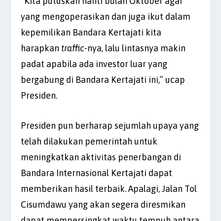
“Kita putuskan nanti bulan Oktober agar
yang mengoperasikan dan juga ikut dalam
kepemilikan Bandara Kertajati kita
harapkan
traffic
-nya, lalu lintasnya makin
padat apabila ada investor luar yang
bergabung di Bandara Kertajati ini,” ucap
Presiden.
Presiden pun berharap sejumlah upaya yang
telah dilakukan pemerintah untuk
meningkatkan aktivitas penerbangan di
Bandara Internasional Kertajati dapat
memberikan hasil terbaik. Apalagi, Jalan Tol
Cisumdawu yang akan segera diresmikan
dapat mempersingkat waktu tempuh antara