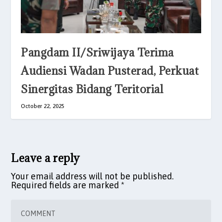
Pangdam II/Sriwijaya Terima
Audiensi Wadan Pusterad, Perkuat
Sinergitas Bidang Teritorial
October 22, 2025
Leave a reply
Your email address will not be published.
Required fields are marked
*