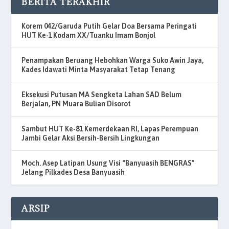
BERITA TERAKHIR
Korem 042/Garuda Putih Gelar Doa Bersama Peringati
HUT Ke-1 Kodam XX/Tuanku Imam Bonjol
Penampakan Beruang Hebohkan Warga Suko Awin Jaya,
Kades Idawati Minta Masyarakat Tetap Tenang
Eksekusi Putusan MA Sengketa Lahan SAD Belum
Berjalan, PN Muara Bulian Disorot
Sambut HUT Ke-81 Kemerdekaan RI, Lapas Perempuan
Jambi Gelar Aksi Bersih-Bersih Lingkungan
Moch. Asep Latipan Usung Visi “Banyuasih BENGRAS”
Jelang Pilkades Desa Banyuasih
ARSIP