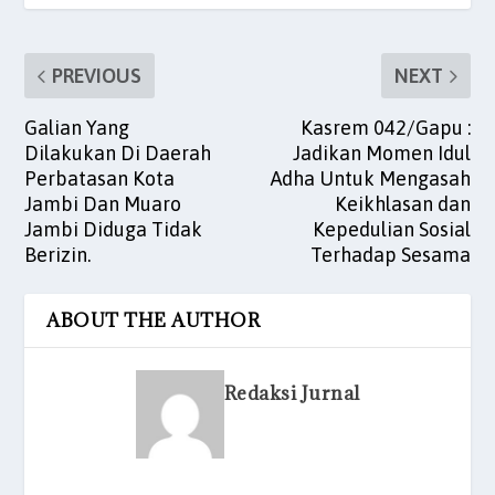
k
PREVIOUS
NEXT
Galian Yang
Kasrem 042/Gapu :
Dilakukan Di Daerah
Jadikan Momen Idul
Perbatasan Kota
Adha Untuk Mengasah
Jambi Dan Muaro
Keikhlasan dan
Jambi Diduga Tidak
Kepedulian Sosial
Berizin.
Terhadap Sesama
ABOUT THE AUTHOR
Redaksi Jurnal