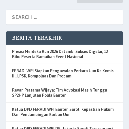
BERITA TERAKHIR
Presisi Merdeka Run 2026 Di Jambi Sukses Digelar, 12
Ribu Peserta Ramaikan Event Nasional
FERADI WPI Siapkan Pengawalan Perkara Uun Ke Komisi
III, LPSK, Kompolnas Dan Propam
Revan Pratama Wijaya: Tim Advokasi Masih Tunggu
SP2HP Lanjutan Polda Banten
Ketua DPD FERADI WPI Banten Soroti Kepastian Hukum
Dan Pendampingan Korban Uun
Ketua DPD FERADI WPI DKI Jakarta Soroti Transparansi