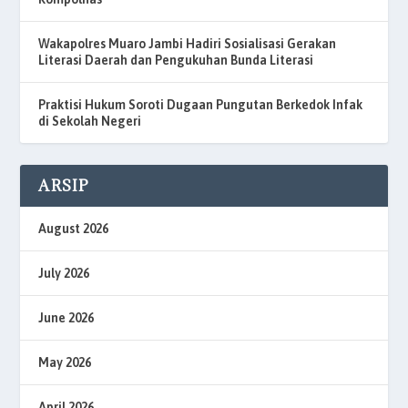
Wakapolres Muaro Jambi Hadiri Sosialisasi Gerakan
Literasi Daerah dan Pengukuhan Bunda Literasi
Praktisi Hukum Soroti Dugaan Pungutan Berkedok Infak
di Sekolah Negeri
ARSIP
August 2026
July 2026
June 2026
May 2026
April 2026