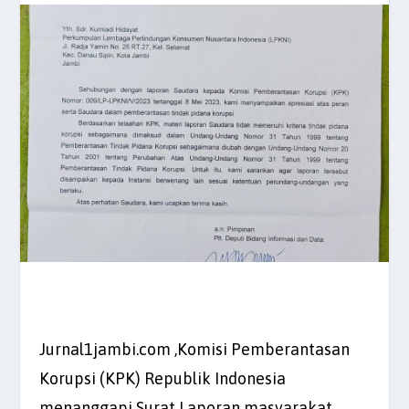
Jurnal1jambi.com ,Komisi Pemberantasan
Korupsi (KPK) Republik Indonesia
menanggapi Surat Laporan masyarakat