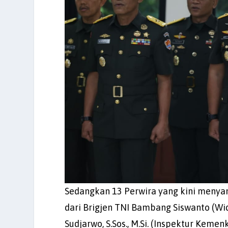
Sedangkan 13 Perwira yang kini menyand
dari Brigjen TNI Bambang Siswanto (Wi
Sudjarwo, S.Sos., M.Si. (Inspektur Kemenk