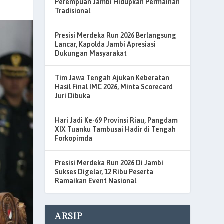
Perempuan Jambi Hidupkan Permainan
Tradisional
Presisi Merdeka Run 2026 Berlangsung
Lancar, Kapolda Jambi Apresiasi
Dukungan Masyarakat
Tim Jawa Tengah Ajukan Keberatan
Hasil Final IMC 2026, Minta Scorecard
Juri Dibuka
Hari Jadi Ke-69 Provinsi Riau, Pangdam
XIX Tuanku Tambusai Hadir di Tengah
Forkopimda
Presisi Merdeka Run 2026 Di Jambi
Sukses Digelar, 12 Ribu Peserta
Ramaikan Event Nasional
ARSIP