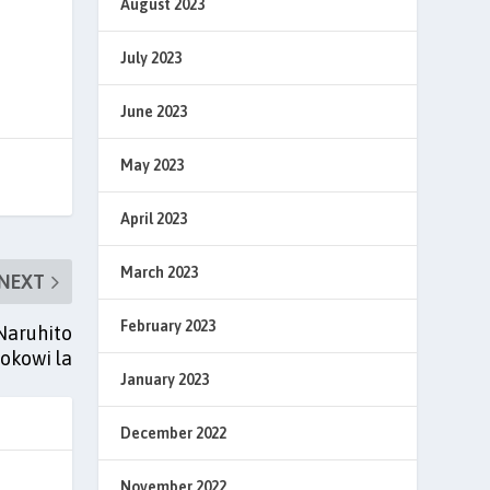
August 2023
July 2023
June 2023
May 2023
April 2023
March 2023
NEXT
February 2023
Naruhito
okowi la
January 2023
December 2022
November 2022