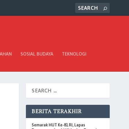
TAHAN
SOSIAL BUDAYA
TEKNOLOGI
BERITA TERAKHIR
Semarak HUT Ke-81 RI, Lapas