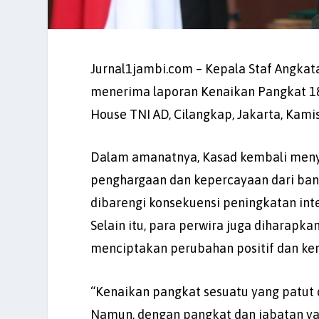
Jurnal1jambi.com – Kepala Staf Angkat
menerima laporan Kenaikan Pangkat 18 
House TNI AD, Cilangkap, Jakarta, Kami
Dalam amanatnya, Kasad kembali men
penghargaan dan kepercayaan dari bang
dibarengi konsekuensi peningkatan inte
Selain itu, para perwira juga diharapk
menciptakan perubahan positif dan ke
“Kenaikan pangkat sesuatu yang patut 
Namun, dengan pangkat dan jabatan y