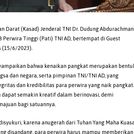
an Darat (Kasad) Jenderal TNI Dr. Dudung Abdurachman
Perwira Tinggi (Pati) TNI AD, bertempat di Guest
s (15/6/2023).
yampaikan bahwa kenaikan pangkat merupakan bentu
sa dan negara, serta pimpinan TNI/TNI AD, yang
gritas dan kredibilitas para perwira yang naik pangkat
an dapat semakin kreatif dalam berinovasi, demi
majuan bagi satuannya.
disyukuri, karena anugerah dari Tuhan Yang Maha Kuasa
ang disandang, para perwira harus mampu memberikan