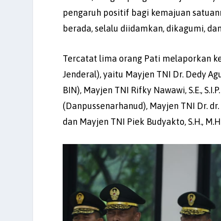
pengaruh positif bagi kemajuan satuan
berada, selalu diidamkan, dikagumi, da
Tercatat lima orang Pati melaporkan 
Jenderal), yaitu Mayjen TNI Dr. Dedy Agus 
BIN), Mayjen TNI Rifky Nawawi, S.E., S.I.
(Danpussenarhanud), Mayjen TNI Dr. dr. 
dan Mayjen TNI Piek Budyakto, S.H., M.H.