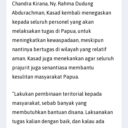
Chandra Kirana, Ny. Rahma Dudung
Abdurachman, Kasad kembali menegaskan
kepada seluruh personel yang akan
melaksakan tugas di Papua, untuk
meningkatkan kewaspadaan, meskipun
nantinya bertugas di wilayah yang relatif
aman. Kasad juga menekankan agar seluruh
prajurit juga senantiasa membantu
kesulitan masyarakat Papua.
“Lakukan pembinaan teritorial kepada
masyarakat, sebab banyak yang
membutuhkan bantuan disana. Laksanakan
tugas kalian dengan baik, dan kalau ada