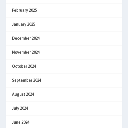
February 2025
January 2025
December 2024
November 2024
October 2024
September 2024
August 2024
July 2024
June 2024