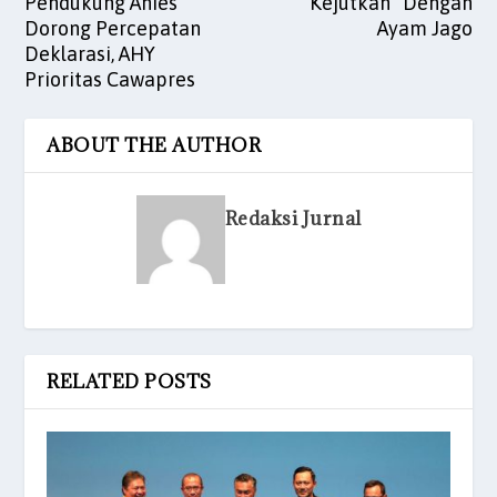
Pendukung Anies
“Kejutkan” Dengan
Dorong Percepatan
Ayam Jago
Deklarasi, AHY
Prioritas Cawapres
ABOUT THE AUTHOR
Redaksi Jurnal
RELATED POSTS