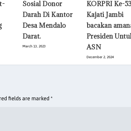
KORPRI Ke-53
t-
Sosial Donor
Kajati Jambi
Darah Di Kantor
bacakan aman
g
Desa Mendalo
Presiden Untu
Darat.
ASN
March 13, 2023
December 2, 2024
red fields are marked
*