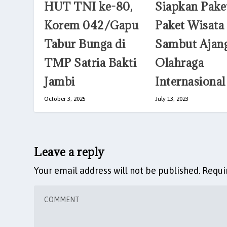
HUT TNI ke-80,
Siapkan Pake
Korem 042/Gapu
Paket Wisata
Tabur Bunga di
Sambut Ajan
TMP Satria Bakti
Olahraga
Jambi
Internasional
October 3, 2025
July 13, 2023
Leave a reply
Your email address will not be published.
Requi