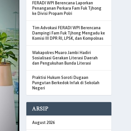
FERADI WPI Berencana Laporkan
Penanganan Perkara Fam Fuk Tjhong
ke Divisi Propam Polri
Tim Advokasi FERADI WPI Berencana
Dampingi Fam Fuk Tjhong Mengadu ke
Komisi III DPR RI, LPSK, dan Kompolnas
Wakapolres Muaro Jambi Hadiri
Sosialisasi Gerakan Literasi Daerah
dan Pengukuhan Bunda Literasi
Praktisi Hukum Soroti Dugaan
Pungutan Berkedok Infak di Sekolah
Negeri
ARSIP
August 2026