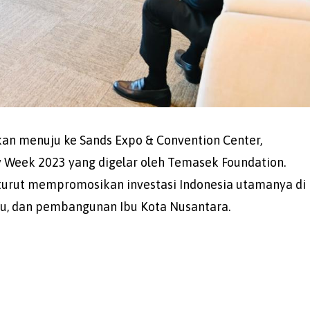
akan menuju ke Sands Expo & Convention Center,
y Week 2023 yang digelar oleh Temasek Foundation.
turut mempromosikan investasi Indonesia utamanya di
ijau, dan pembangunan Ibu Kota Nusantara.