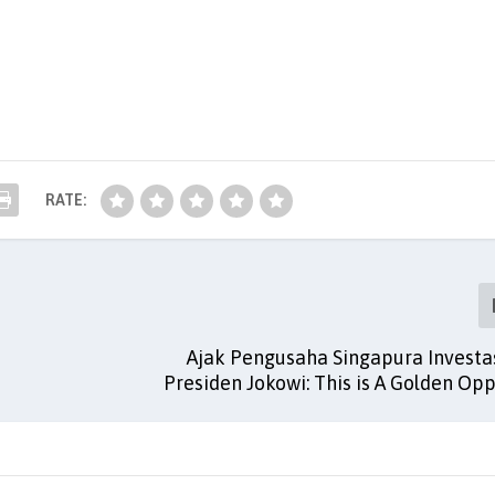
RATE:
Ajak Pengusaha Singapura Investas
Presiden Jokowi: This is A Golden Op