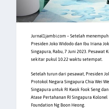
Jurnal1jambi.com – Setelah menempuh p
Presiden Joko Widodo dan Ibu Iriana Jok
Singapura, Rabu, 7 Juni 2023. Pesawat
sekitar pukul 10.22 waktu setempat.
Setelah turun dari pesawat, Presiden J
Protokol Negara Singapura Chia Wei We
Singapura untuk RI Kwok Fook Seng dan i
Atase Pertahanan RI Singapura Kolonel 
Foundation Ng Boon Heong.