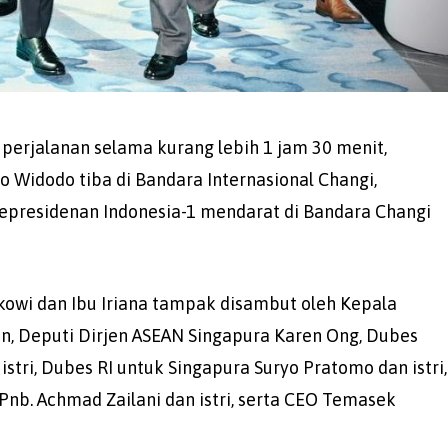
erjalanan selama kurang lebih 1 jam 30 menit,
o Widodo tiba di Bandara Internasional Changi,
 Kepresidenan Indonesia-1 mendarat di Bandara Changi
okowi dan Ibu Iriana tampak disambut oleh Kepala
n, Deputi Dirjen ASEAN Singapura Karen Ong, Dubes
stri, Dubes RI untuk Singapura Suryo Pratomo dan istri,
Pnb. Achmad Zailani dan istri, serta CEO Temasek