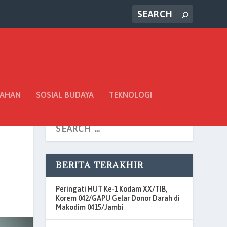
TAHAN
SOSIAL BUDAYA
TEKNOLOGI
BERITA TERAKHIR
Peringati HUT Ke-1 Kodam XX/TIB,
Korem 042/GAPU Gelar Donor Darah di
Makodim 0415/Jambi