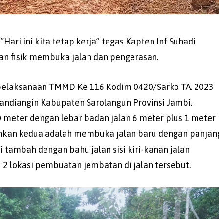
Hari ini kita tetap kerja” tegas Kapten Inf Suhadi
an fisik membuka jalan dan pengerasan.
 pelaksanaan TMMD Ke 116 Kodim 0420/Sarko TA. 2023
andiangin Kabupaten Sarolangun Provinsi Jambi.
meter dengan lebar badan jalan 6 meter plus 1 meter
gankan kedua adalah membuka jalan baru dengan panjan
i tambah dengan bahu jalan sisi kiri-kanan jalan
 2 lokasi pembuatan jembatan di jalan tersebut.