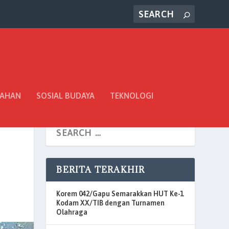
TAHAN
SOSIAL BUDAYA
TEKNOLOGI
BERITA TERAKHIR
Korem 042/Gapu Semarakkan HUT Ke-1
Kodam XX/TIB dengan Turnamen
Olahraga