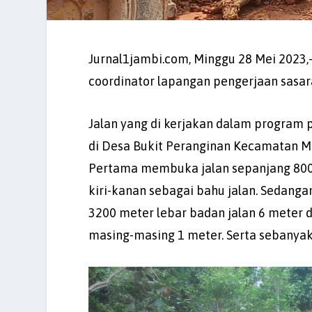
Jurnal1jambi.com, Minggu 28 Mei 2023,-“
coordinator lapangan pengerjaan sasar
Jalan yang di kerjakan dalam program
di Desa Bukit Peranginan Kecamatan M
Pertama membuka jalan sepanjang 800 
kiri-kanan sebagai bahu jalan. Sedan
3200 meter lebar badan jalan 6 meter d
masing-masing 1 meter. Serta sebanyak