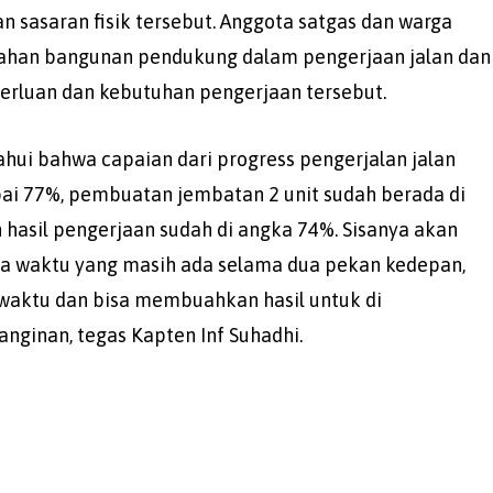
 sasaran fisik tersebut. Anggota satgas dan warga
ahan bangunan pendukung dalam pengerjaan jalan dan
erluan dan kebutuhan pengerjaan tersebut.
ahui bahwa capaian dari progress pengerjalan jalan
ai 77%, pembuatan jembatan 2 unit sudah berada di
 hasil pengerjaan sudah di angka 74%. Sisanya akan
sa waktu yang masih ada selama dua pekan kedepan,
 waktu dan bisa membuahkan hasil untuk di
ginan, tegas Kapten Inf Suhadhi.