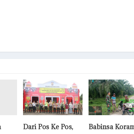
a
Dari Pos Ke Pos,
Babinsa Koram