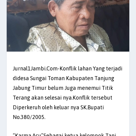
Jurnal1Jambi.Com-Konflik lahan Yang terjadi
didesa Sungai Toman Kabupaten Tanjung
Jabung Timur belum Juga menemui Titik
Terang akan selesai nya.Konflik tersebut
Diperkeruh oleh keluar nya SK.Bupati
No.380/2005.
“Karma Acu”Sebagai ketua kelompok Tani