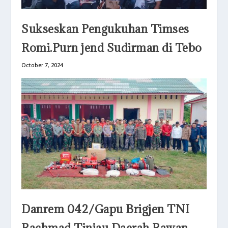
Sukseskan Pengukuhan Timses
Romi.Purn jend Sudirman di Tebo
October 7, 2024
Danrem 042/Gapu Brigjen TNI
Rachmad Tinjau Daerah Rawan