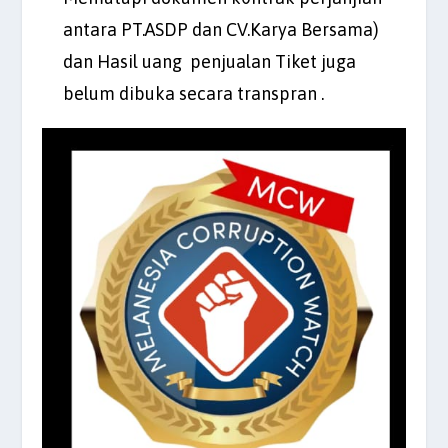
antara PT.ASDP dan CV.Karya Bersama)
dan Hasil uang penjualan Tiket juga
belum dibuka secara transpran .