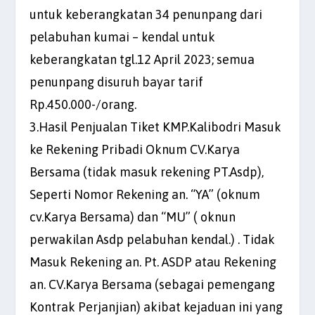
untuk keberangkatan 34 penunpang dari
pelabuhan kumai – kendal untuk
keberangkatan tgl.12 April 2023; semua
penunpang disuruh bayar tarif
Rp.450.000-/orang.
3.Hasil Penjualan Tiket KMP.Kalibodri Masuk
ke Rekening Pribadi Oknum CV.Karya
Bersama (tidak masuk rekening PT.Asdp),
Seperti Nomor Rekening an. “YA” (oknum
cv.Karya Bersama) dan “MU” ( oknun
perwakilan Asdp pelabuhan kendal.) . Tidak
Masuk Rekening an. Pt. ASDP atau Rekening
an. CV.Karya Bersama (sebagai pemengang
Kontrak Perjanjian) akibat kejaduan ini yang