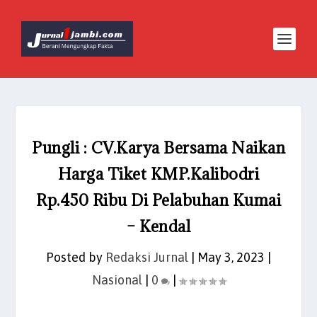
Pungli : CV.Karya Bersama Naikan
Harga Tiket KMP.Kalibodri
Rp.450 Ribu Di Pelabuhan Kumai
– Kendal
Posted by
Redaksi Jurnal
|
May 3, 2023
|
Nasional
|
0
|