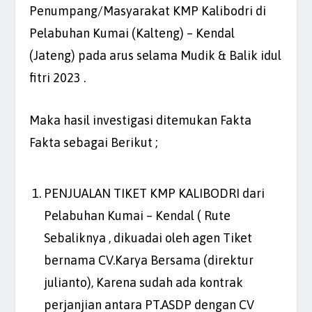
Penumpang/Masyarakat KMP Kalibodri di
Pelabuhan Kumai (Kalteng) – Kendal
(Jateng) pada arus selama Mudik & Balik idul
fitri 2023 .
Maka hasil investigasi ditemukan Fakta
Fakta sebagai Berikut ;
PENJUALAN TIKET KMP KALIBODRI dari
Pelabuhan Kumai – Kendal ( Rute
Sebaliknya , dikuadai oleh agen Tiket
bernama CV.Karya Bersama (direktur
julianto), Karena sudah ada kontrak
perjanjian antara PT.ASDP dengan CV