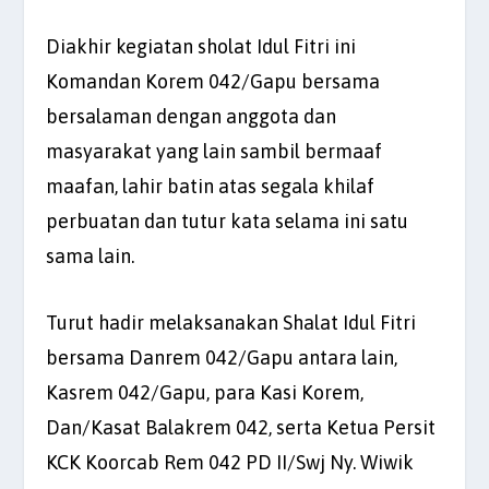
Diakhir kegiatan sholat Idul Fitri ini
Komandan Korem 042/Gapu bersama
bersalaman dengan anggota dan
masyarakat yang lain sambil bermaaf
maafan, lahir batin atas segala khilaf
perbuatan dan tutur kata selama ini satu
sama lain.
Turut hadir melaksanakan Shalat Idul Fitri
bersama Danrem 042/Gapu antara lain,
Kasrem 042/Gapu, para Kasi Korem,
Dan/Kasat Balakrem 042, serta Ketua Persit
KCK Koorcab Rem 042 PD II/Swj Ny. Wiwik