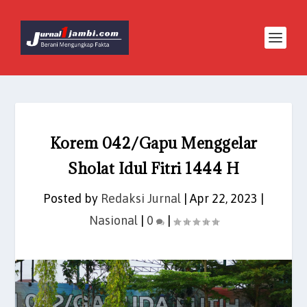
Korem 042/Gapu Menggelar
Sholat Idul Fitri 1444 H
Posted by
Redaksi Jurnal
|
Apr 22, 2023
|
Nasional
|
0
|