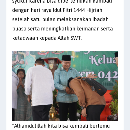
syukur karena bisa dipertemukan kambali
dengan hari raya Idul Fitri 1444 Hijriah
setelah satu bulan melaksanakan ibadah
puasa serta meningkatkan keimanan serta
ketaqwaan kepada Allah SWT.
“Alhamdulillah kita bisa kembali bertemu