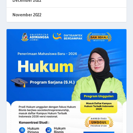
December 2022
November 2022