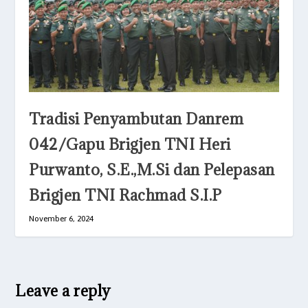
Tradisi Penyambutan Danrem
042/Gapu Brigjen TNI Heri
Purwanto, S.E.,M.Si dan Pelepasan
Brigjen TNI Rachmad S.I.P
November 6, 2024
Leave a reply