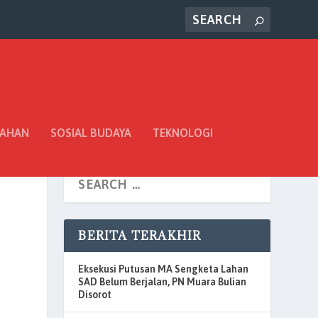
TAHAN
SOSIAL BUDAYA
TEKNOLOGI
BERITA TERAKHIR
Eksekusi Putusan MA Sengketa Lahan
SAD Belum Berjalan, PN Muara Bulian
Disorot