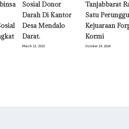
binsa
Sosial Donor
Tanjabbarat R
Darah Di Kantor
Satu Perunggu
osial
Desa Mendalo
Kejuaraan For
ngkat
Darat.
Kormi
March 13, 2023
October 19, 2024