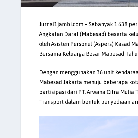
Jurnal1jambi.com – Sebanyak 1.638 pers
Angkatan Darat (Mabesad) beserta kelua
oleh Asisten Personel (Aspers) Kasad 
Bersama Keluarga Besar Mabesad Tahu
Dengan menggunakan 36 unit kendaraan
Mabesad Jakarta menuju beberapa kota 
partisipasi dari PT. Arwana Citra Mulia 
Transport dalam bentuk penyediaan ar