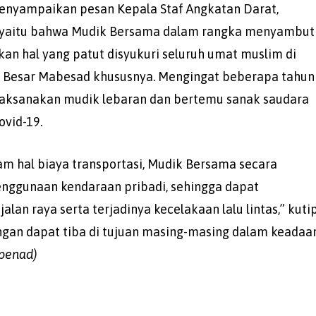
enyampaikan pesan Kepala Staf Angkatan Darat,
, yaitu bahwa Mudik Bersama dalam rangka menyambut
akan hal yang patut disyukuri seluruh umat muslim di
a Besar Mabesad khususnya. Mengingat beberapa tahun
laksanakan mudik lebaran dan bertemu sanak saudara
vid-19.
m hal biaya transportasi, Mudik Bersama secara
enggunaan kendaraan pribadi, sehingga dapat
lan raya serta terjadinya kecelakaan lalu lintas,” kuti
ngan dapat tiba di tujuan masing-masing dalam keadaa
penad)