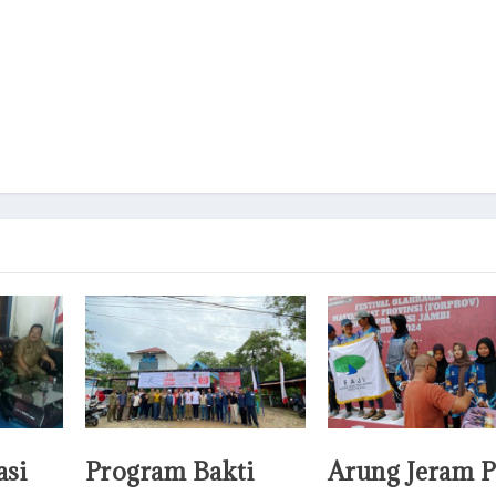
asi
Program Bakti
Arung Jeram P