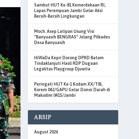
Sambut HUT Ke-81 Kemerdekaan RI,
Lapas Perempuan Jambi Gelar Aksi
Bersih-Bersih Lingkungan
Moch. Asep Latipan Usung Visi
“Banyuasih BENGRAS” Jelang Pilkades
Desa Banyuasih
HiWaDa Kepri Dorong DPRD Batam
Tindaklanjuti Hasil RDP Dugaan
Legalitas Playgroup Djuwita
Peringati HUT Ke-1 Kodam XX/TIB,
Korem 042/GAPU Gelar Donor Darah di
Makodim 0415/Jambi
ARSIP
August 2026