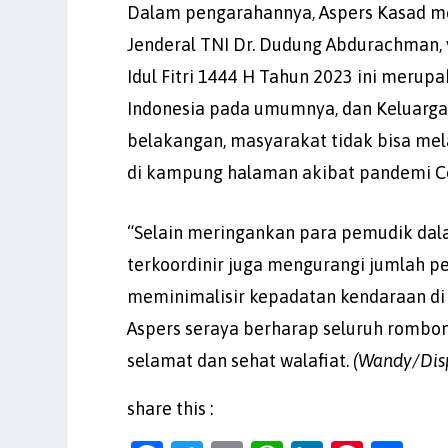
Dalam pengarahannya, Aspers Kasad m
Jenderal TNI Dr. Dudung Abdurachman
Idul Fitri 1444 H Tahun 2023 ini merup
Indonesia pada umumnya, dan Keluarg
belakangan, masyarakat tidak bisa me
di kampung halaman akibat pandemi Co
“Selain meringankan para pemudik dala
terkoordinir juga mengurangi jumlah p
meminimalisir kepadatan kendaraan di ja
Aspers seraya berharap seluruh rombo
selamat dan sehat walafiat.
(Wandy/Dis
share this :