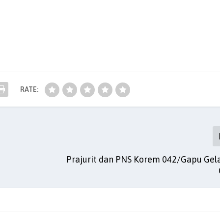
RATE:
Prajurit dan PNS Korem 042/Gapu Gela