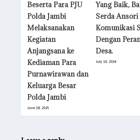
Beserta Para PJU
Yang Baik, Ba
Polda Jambi
Serda Ansori
Melaksanakan
Komunikasi S
Kegiatan
Dengan Pera
Anjangsana ke
Desa.
Kediaman Para
July 10, 2024
Purnawirawan dan
Keluarga Besar
Polda Jambi
June 18, 2025