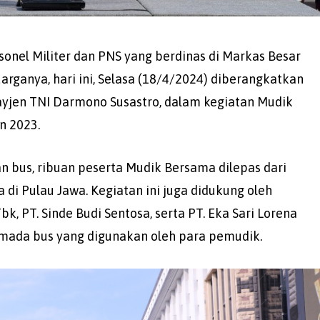
onel Militer dan PNS yang berdinas di Markas Besar
rganya, hari ini, Selasa (18/4/2024) diberangkatkan
Mayjen TNI Darmono Susastro, dalam kegiatan Mudik
n 2023.
 bus, ribuan peserta Mudik Bersama dilepas dari
di Pulau Jawa. Kegiatan ini juga didukung oleh
Tbk, PT. Sinde Budi Sentosa, serta PT. Eka Sari Lorena
mada bus yang digunakan oleh para pemudik.