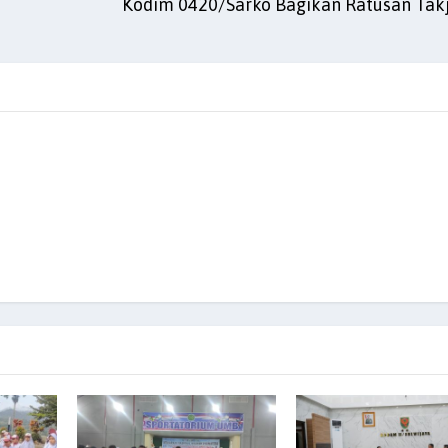
Kodim 0420/Sarko Bagikan Ratusan Takj