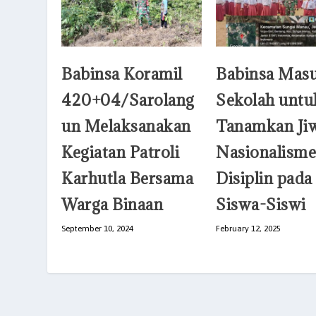
Babinsa Koramil
Babinsa Mas
420+04/Sarolang
Sekolah untu
un Melaksanakan
Tanamkan Ji
Kegiatan Patroli
Nasionalisme
Karhutla Bersama
Disiplin pada
Warga Binaan
Siswa-Siswi
September 10, 2024
February 12, 2025