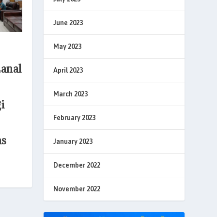
June 2023
May 2023
Lanal
April 2023
March 2023
i
February 2023
as
January 2023
December 2022
November 2022