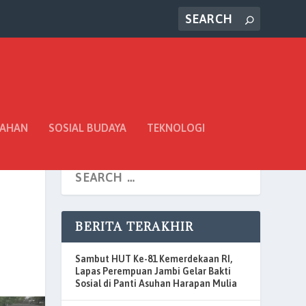
TAHAN
SOSIAL BUDAYA
TEKNOLOGI
BERITA TERAKHIR
Sambut HUT Ke-81 Kemerdekaan RI,
Lapas Perempuan Jambi Gelar Bakti
Sosial di Panti Asuhan Harapan Mulia