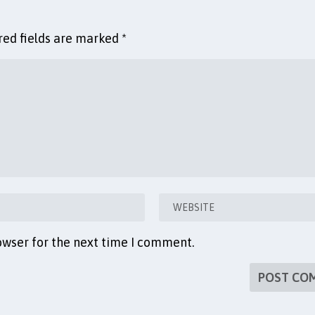
red fields are marked
*
owser for the next time I comment.