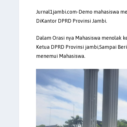
Jurnal1jambi.com-Demo mahasiswa men
DiKantor DPRD Provinsi Jambi.
Dalam Orasi nya Mahasiswa menolak ke
Ketua DPRD Provinsi jambi,Sampai Beri
menemui Mahasiswa.