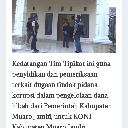
Kedatangan Tim Tipikor ini guna
penyidikan dan pemeriksaan
terkait dugaan tindak pidana
korupsi dalam pengelolaan dana
hibah dari Pemerintah Kabupaten
Muaro Jambi, untuk KONI
Kabupaten Muaro Jambi