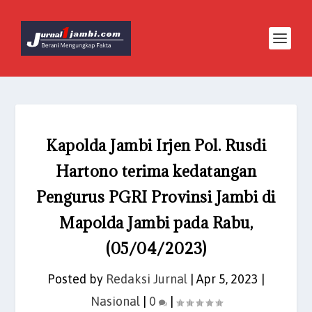
Kapolda Jambi Irjen Pol. Rusdi
Hartono terima kedatangan
Pengurus PGRI Provinsi Jambi di
Mapolda Jambi pada Rabu,
(05/04/2023)
Posted by
Redaksi Jurnal
|
Apr 5, 2023
|
Nasional
|
0
|