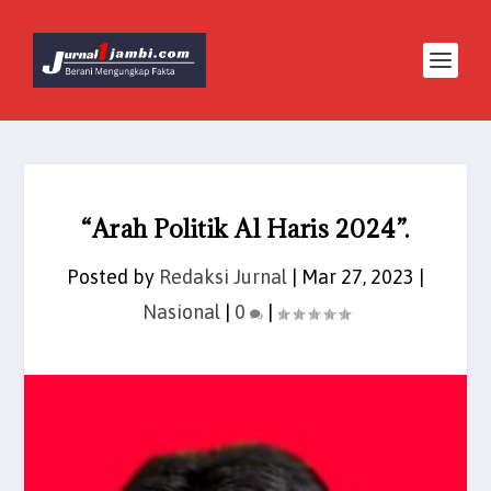
“Arah Politik Al Haris 2024”.
Posted by
Redaksi Jurnal
|
Mar 27, 2023
|
Nasional
|
0
|